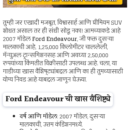
तुम्ही जर एखादी मजबूत, विश्वासार्ह आणि प्रीमियम SUV
शोधत असाल तर ही संधी सोडू नका! आमच्याकडे आहे
2007 मॉडेल
Ford Endeavour
, जी फक्त दुसऱ्या
मालकाची आहे, 1,25,000 किलोमीटर चाललेली,
मॅन्युअल ट्रान्समिशनसह आणि अवघ्या 2,50,000
रुपयांच्या किंमतीत विक्रीसाठी उपलब्ध आहे. चला, या
गाडीच्या खास वैशिष्ट्यांबद्दल आणि का ही तुमच्यासाठी
योग्य निवड आहे याबद्दल जाणून घेऊया.
Ford Endeavour ची खास वैशिष्ट्ये
वर्ष आणि मॉडेल
: 2007 मॉडेल, दुसऱ्या
मालकाची, उत्तम कंडिशनमध्ये.