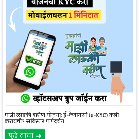
माझी लाडकी बहीण योजना: ई-केवायसी (e-KYC) कशी
करायची? सविस्तर मार्गदर्शन
पुढे वाचा ➜