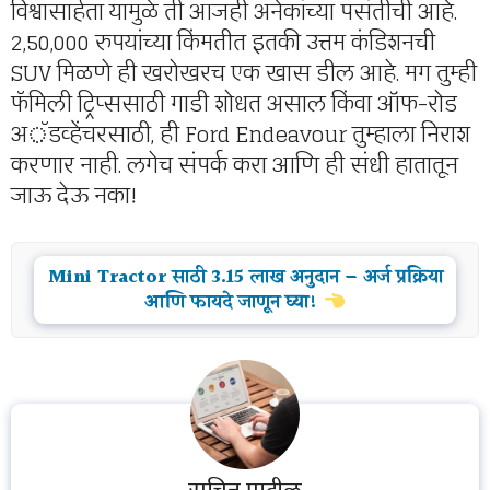
विश्वासार्हता यामुळे ती आजही अनेकांच्या पसंतीची आहे.
2,50,000 रुपयांच्या किंमतीत इतकी उत्तम कंडिशनची
SUV मिळणे ही खरोखरच एक खास डील आहे. मग तुम्ही
फॅमिली ट्रिप्ससाठी गाडी शोधत असाल किंवा ऑफ-रोड
अॅडव्हेंचरसाठी, ही Ford Endeavour तुम्हाला निराश
करणार नाही. लगेच संपर्क करा आणि ही संधी हातातून
जाऊ देऊ नका!
Mini Tractor साठी 3.15 लाख अनुदान – अर्ज प्रक्रिया
आणि फायदे जाणून घ्या!
सचिन पाटील