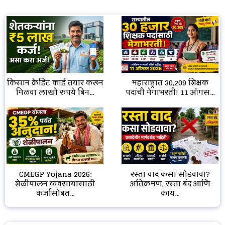
किसान क्रेडिट कार्ड तयार करून
महाराष्ट्रात 30,209 शिक्षक
मिळवा लाखो रुपये बिन...
पदांची मेगाभरती! 11 ऑगस...
CMEGP Yojana 2026:
रस्ता वाद कसा सोडवावा?
शेळीपालन व्यवसायासाठी
अतिक्रमण, रस्ता बंद आणि
कर्जासोबत...
काय...