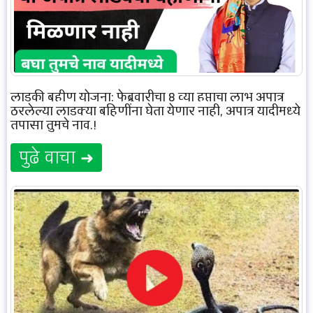
लाडकी बहीण योजना: फेब्रुवारीचा 8 व्या हप्ताचा लाभ अपात्र
ठरलेल्या लाडक्या बहिणींना घेता येणार नाही, अपात्र यादीमध्ये
तपासा तुमचे नाव.!
पुढे वाचा ➜