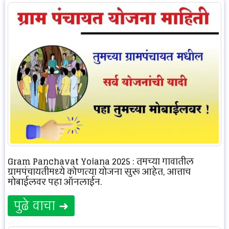
Gram Panchayat Yojana 2025 : तुमच्या गावातील
ग्रामपंचायतीमध्ये कोणत्या योजना सुरू आहेत, आत्ताच
मोबाईलवर पहा ऑनलाईन.
पुढे वाचा ➜