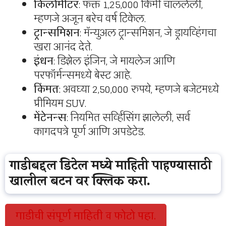
किलोमीटर
: फक्त 1,25,000 किमी चाललेली,
म्हणजे अजून बरेच वर्ष टिकेल.
ट्रान्समिशन
: मॅन्युअल ट्रान्समिशन, जे ड्रायव्हिंगचा
खरा आनंद देते.
इंधन
: डिझेल इंजिन, जे मायलेज आणि
परफॉर्मन्समध्ये बेस्ट आहे.
किंमत
: अवघ्या 2,50,000 रुपये, म्हणजे बजेटमध्ये
प्रीमियम SUV.
मेंटेनन्स
: नियमित सर्व्हिसिंग झालेली, सर्व
कागदपत्रे पूर्ण आणि अपडेटेड.
गाडीबद्दल डिटेल मध्ये माहिती पाहण्यासाठी
खालील बटन वर क्लिक करा.
गाडीची संपूर्ण माहिती व फोटो पहा.