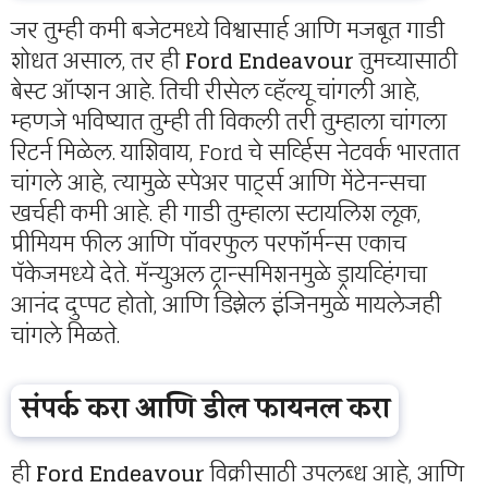
जर तुम्ही कमी बजेटमध्ये विश्वासार्ह आणि मजबूत गाडी
शोधत असाल, तर ही
Ford Endeavour
तुमच्यासाठी
बेस्ट ऑप्शन आहे. तिची रीसेल व्हॅल्यू चांगली आहे,
म्हणजे भविष्यात तुम्ही ती विकली तरी तुम्हाला चांगला
रिटर्न मिळेल. याशिवाय, Ford चे सर्व्हिस नेटवर्क भारतात
चांगले आहे, त्यामुळे स्पेअर पार्ट्स आणि मेंटेनन्सचा
खर्चही कमी आहे. ही गाडी तुम्हाला स्टायलिश लूक,
प्रीमियम फील आणि पॉवरफुल परफॉर्मन्स एकाच
पॅकेजमध्ये देते. मॅन्युअल ट्रान्समिशनमुळे ड्रायव्हिंगचा
आनंद दुप्पट होतो, आणि डिझेल इंजिनमुळे मायलेजही
चांगले मिळते.
संपर्क करा आणि डील फायनल करा
ही
Ford Endeavour
विक्रीसाठी उपलब्ध आहे, आणि