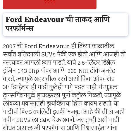
????
Ford Endeavour ची ताकद आणि
परफॉर्मन्स
2007 ची
Ford Endeavour
ही तिच्या काळातील
सर्वात शक्तिशाली SUVs पैकी एक होती आणि आजही ती
रस्त्यावर आपली छाप पाडते. याचे 2.5-लिटर डिझेल
इंजिन 143 bhp पॉवर आणि 330 Nm टॉर्क जनरेट
करते, ज्यामुळे शहरातील रस्ते असो किंवा ऑफ-रोड
अॅडव्हेंचर, ही गाडी कुठेही मागे पडत नाही. मॅन्युअल
ट्रान्समिशनमुळे ड्रायव्हरला पूर्ण कंट्रोल मिळतो, ज्यामुळे
लांबच्या प्रवासातही ड्रायव्हिंगचा थ्रिल कायम राहतो. या
गाडीची बिल्ड क्वालिटी इतकी मजबूत आहे की ती आजही
नवीन SUVs ला टक्कर देऊ शकते. जर तुम्ही अशी गाडी
शोधत असाल जी परफॉर्मन्स आणि विश्वासार्हता यांचा