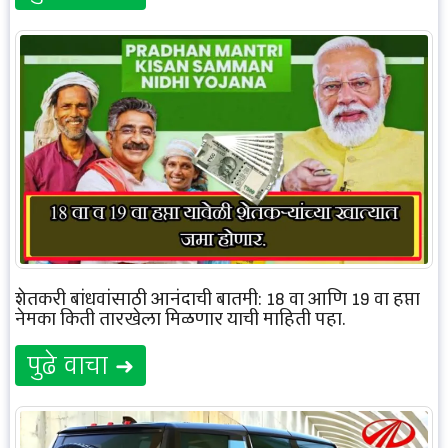
शेतकरी बांधवांसाठी आनंदाची बातमी: 18 वा आणि 19 वा हप्ता
नेमका किती तारखेला मिळणार याची माहिती पहा.
पुढे वाचा ➜