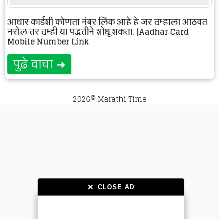
आधार कार्डशी कोणता नंबर लिंक आहे हे जर तुम्हाला आठवत
नसेल तर तुम्ही या पद्धतीने शोधू शकता. |Aadhar Card
Mobile Number Link
पुढे वाचा ➜
2026© Marathi Time
×
×
CLOSE AD
CLOSE AD