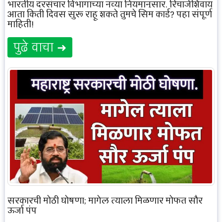
भारतीय दूरसंचार विभागाच्या नव्या नियमानुसार, रिचार्जशिवाय
आता किती दिवस सुरू राहू शकते तुमचे सिम कार्ड? पहा संपूर्ण
माहिती!
पुढे वाचा ➜
सरकारची मोठी घोषणा; मागेल त्याला मिळणार मोफत सौर
ऊर्जा पंप