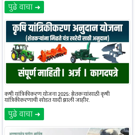
पुढे वाचा ➜
कृषी यांत्रिकीकरण योजना 2025: शेतकऱ्यांसाठी कृषी
यांत्रिकीकरणाची सोडत यादी झाली जाहीर.
पुढे वाचा ➜