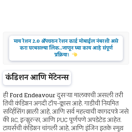
माय रेशन 2.0 ॲपवरून रेशन कार्ड मोबाईल नंबरशी असे
करा घरबसल्या लिंक..जाणून घ्या काय आहे संपूर्ण
प्रक्रिया!
कंडिशन आणि मेंटेनन्स
ही
Ford Endeavour
दुसऱ्या मालकाची असली तरी
तिची कंडिशन अगदी टॉप-क्लास आहे. गाडीची नियमित
सर्व्हिसिंग झाली आहे, आणि सर्व महत्त्वाची कागदपत्रे जसे
की RC, इन्शुरन्स, आणि PUC पूर्णपणे अपडेटेड आहेत.
टायर्सची कंडिशन चांगली आहे, आणि इंजिन इतके स्मूथ