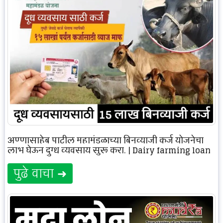
अण्णासाहेब पाटील महामंडळाच्या बिनव्याजी कर्ज योजनेचा
लाभ घेऊन दुग्ध व्यवसाय सुरू करा. | Dairy farming loan
पुढे वाचा ➜