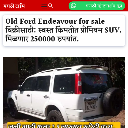
Skip
मराठी व्हॉटसॲप ग्रुप
Menu
to
content
Old Ford Endeavour for sale
विक्रीसाठी: स्वस्त किंमतीत प्रीमियम SUV.
मिळणार 250000 रुपयांत.