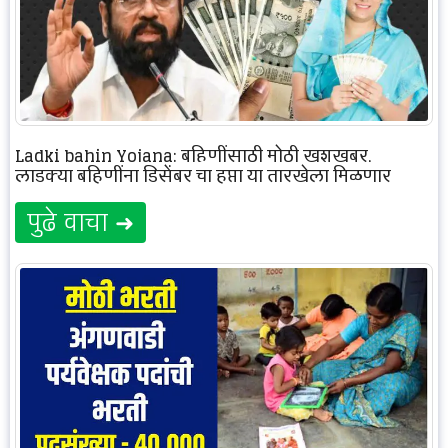
Ladki bahin Yojana: बहिणींसाठी मोठी खुशखबर,
लाडक्या बहिणींना डिसेंबर चा हप्ता या तारखेला मिळणार
पुढे वाचा ➜