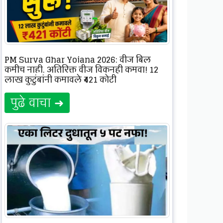
PM Surya Ghar Yojana 2026: वीज बिल
कमीच नाही, अतिरिक्त वीज विकूनही कमवा! 12
लाख कुटुंबांनी कमावले ₹421 कोटी
पुढे वाचा ➜