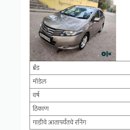
ब्रँड
मॉडेल
वर्ष
ठिकाण
गाडीचे आतापर्यंतचे रनिंग