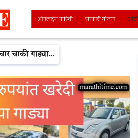
ऑनलाईन माहिती
सरकारी योजना
ऑटो
 चार चाकी गाड्या…