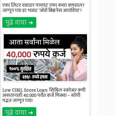
एका लिटर दुधातून पाचपट नफा कसा कमवाल?
जाणून घ्या हा भन्नाट ‘अ‍ॅग्रो बिझनेस आयडिया’!
पुढे वाचा ➜
Low CIBIL Score Loan: सिबिल स्कोअर कमी
असतानाही 40,000 पर्यंत कर्ज मिळवा – सोपी
पद्धत जाणून घ्या!
पुढे वाचा ➜