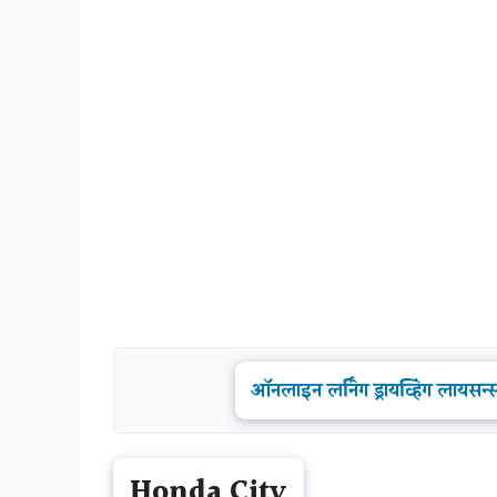
ऑनलाइन लर्निंग ड्रायव्हिंग ला
Honda City