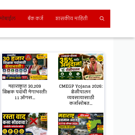
मोबाईल
बँक कर्ज
शासकीय माहिती
महाराष्ट्रात 30,209
CMEGP Yojana 2026:
शिक्षक पदांची मेगाभरती!
शेळीपालन
11 ऑगस...
व्यवसायासाठी
कर्जासोबत...