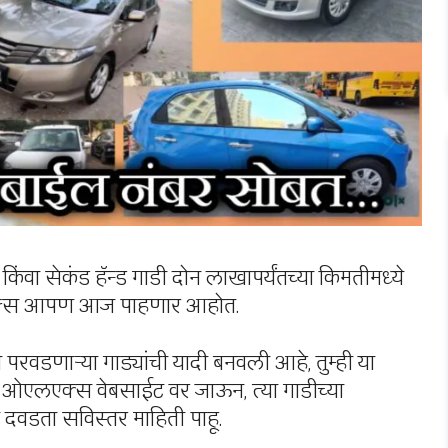
ंवा सेकंड हॅन्ड गाडी दोन लाखापर्यंतच्या किमतीमध्ये
डिटेल्स आपण आज पाहणार आहोत.
 परवडणाऱ्या गाड्यांची यादी बनवली आहे, तुम्ही या
ा ओएलएक्स वेबसाईट वर जाऊन, त्या गाडीच्या
 न दवडता सविस्तर माहिती पाहू.