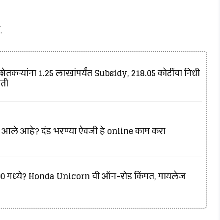
.
शेतकऱ्यांना ₹1.25 लाखांपर्यंत Subsidy, ₹218.05 कोटींचा निधी
िती
 आले आहे? दंड भरण्या ऐवजी हे online काम करा
,000 मध्ये? Honda Unicorn ची ऑन-रोड किंमत, मायलेज