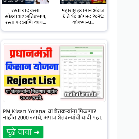
रस्ता वाद कसा
महाराष्ट्र हवामान अंदाज
सोडवावा? अतिक्रमण,
६ ते १० ऑगस्ट २०२६:
रस्ता बंद आणि काय...
कोकण-घ...
PM Kisan Yojana: या शेतकऱ्यांना मिळणार
नाहीत 2000 रुपये, अपात्र शेतकऱ्यांची यादी पहा.
पुढे वाचा ➜