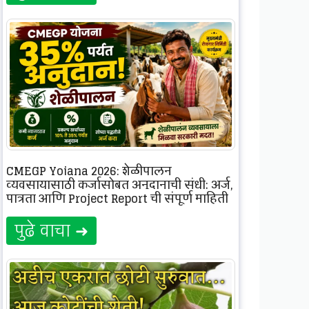
CMEGP Yojana 2026: शेळीपालन
व्यवसायासाठी कर्जासोबत अनुदानाची संधी; अर्ज,
पात्रता आणि Project Report ची संपूर्ण माहिती
पुढे वाचा ➜