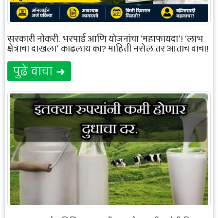
सरकारी नोकरी, भरपाई आणि योजनांचा ‘महाफायदा’! ‘लाभ
क्षेत्राचा दाखला’ काढलाय का? माहिती नसेल तर आताच वाचा!
पुढे वाचा ➜