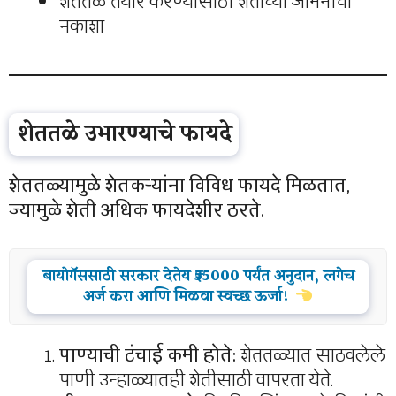
शेततळे तयार करण्यासाठी शेताच्या जमिनीचा
नकाशा
शेततळे उभारण्याचे फायदे
शेततळ्यामुळे शेतकऱ्यांना विविध फायदे मिळतात,
ज्यामुळे शेती अधिक फायदेशीर ठरते.
बायोगॅससाठी सरकार देतेय ₹55000 पर्यंत अनुदान, लगेच
अर्ज करा आणि मिळवा स्वच्छ ऊर्जा!
पाण्याची टंचाई कमी होते:
शेततळ्यात साठवलेले
पाणी उन्हाळ्यातही शेतीसाठी वापरता येते.