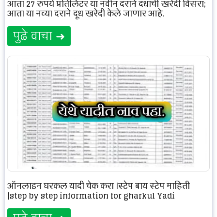
आता 27 रुपये प्रतिलिटर या नवीन दराने दुधाची खरेदी विसरा;
आता या नव्या दराने दूध खरेदी केले जाणार आहे.
पुढे वाचा ➜
ऑनलाइन घरकुल यादी चेक करा |स्टेप बाय स्टेप माहिती
|step by step information for gharkul Yadi