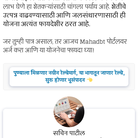
लाभ घेणे हा शेतकऱ्यांसाठी चांगला पर्याय आहे.
शेतीचे
उत्पन्न वाढवण्यासाठी आणि जलसंधारणासाठी ही
योजना अत्यंत फायदेशीर ठरत आहे.
जर तुम्ही पात्र असाल, तर आजच Mahadbt पोर्टलवर
अर्ज करा आणि या योजनेचा फायदा घ्या!
पुण्याला मिळणार नवीन रेल्वेमार्ग, या भागातून जाणार रेल्वे,
सुरू होणार भूसंपादन
सचिन पाटील