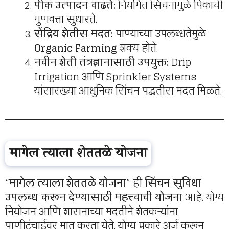
पीक उत्पादन वाढते:
नियमित सिंचनामुळे पिकांची
गुणवत्ता सुधारते.
सेंद्रिय शेतीस मदत:
पाण्याच्या उपलब्धतेमुळे
Organic Farming
शक्य होते.
नवीन शेती तंत्रज्ञानासाठी उपयुक्त:
Drip
Irrigation आणि Sprinkler Systems
यांसारख्या आधुनिक सिंचन पद्धतीस मदत मिळते.
मागेल त्याला शेततळे योजना
“
मागेल त्याला शेततळे योजना
” ही
सिंचन सुविधा
उपलब्ध करून देण्यासाठी महत्त्वाची योजना
आहे. योग्य
नियोजन आणि शासनाच्या मदतीने शेतकऱ्यांना
पाणीटंचाईवर मात करता येते. योग्य प्रकारे अर्ज करून