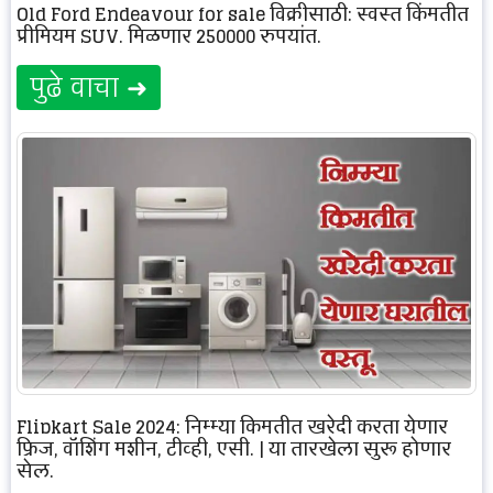
Old Ford Endeavour for sale विक्रीसाठी: स्वस्त किंमतीत
प्रीमियम SUV. मिळणार 250000 रुपयांत.
पुढे वाचा ➜
Flipkart Sale 2024: निम्म्या किमतीत खरेदी करता येणार
फ्रिज, वॉशिंग मशीन, टीव्ही, एसी. | या तारखेला सुरू होणार
सेल.