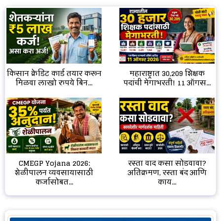
किसान क्रेडिट कार्ड तयार करून
महाराष्ट्रात 30,209 शिक्षक
मिळवा लाखो रुपये बिन...
पदांची मेगाभरती! 11 ऑगस...
CMEGP Yojana 2026:
रस्ता वाद कसा सोडवावा?
शेळीपालन व्यवसायासाठी
अतिक्रमण, रस्ता बंद आणि
कर्जासोबत...
काय...