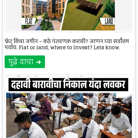
फ्लॅट किंवा जमीन – कुठे गुंतवणूक करावी? जाणून घ्या सर्वोत्तम
पर्याय. Flat or land, where to invest? Lets know.
पुढे वाचा ➜