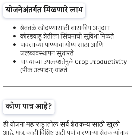
योजनेअंतर्गत मिळणारे लाभ
शेततळे खोदण्यासाठी शासकीय अनुदान
कोरडवाहू शेतीला सिंचनाची सुविधा मिळते
पावसाच्या पाण्याचा योग्य साठा आणि
जलव्यवस्थापन सुधारते
पाण्याच्या उपलब्धतेमुळे
Crop Productivity
(पीक उत्पादन) वाढते
कोण पात्र आहे?
ही योजना
महाराष्ट्रातील सर्व शेतकऱ्यांसाठी खुली
आहे. मात्र, काही विशिष्ट अटी पूर्ण करणाऱ्या शेतकऱ्यांनाच