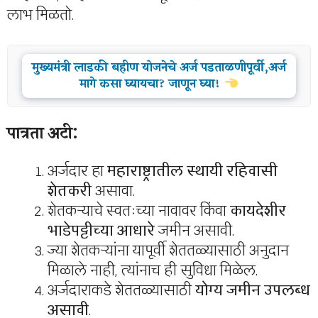
लाभ मिळतो.
मुख्यमंत्री लाडकी बहीण योजनेचे अर्ज पडताळणीपूर्वी,अर्ज
मागे कसा घ्यायचा? जाणून घ्या!
पात्रता अटी:
अर्जदार हा
महाराष्ट्रातील स्थायी रहिवासी
शेतकरी
असावा.
शेतकऱ्याचे स्वतःच्या नावावर किंवा
कायदेशीर
भाडेपट्टीच्या आधारे
जमीन असावी.
ज्या शेतकऱ्यांना यापूर्वी शेततळ्यासाठी अनुदान
मिळाले नाही, त्यांनाच ही सुविधा मिळेल.
अर्जदाराकडे शेततळ्यासाठी
योग्य जमीन उपलब्ध
असावी
.