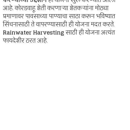
करण्याच्या उद्देशाने
ही योजना सुरू करण्यात आली
आहे. कोरडवाहू शेती करणाऱ्या शेतकऱ्यांना मोठ्या
प्रमाणावर पावसाच्या पाण्याचा साठा करून भविष्यात
सिंचनासाठी ते वापरण्यासाठी ही योजना मदत करते.
Rainwater Harvesting
साठी ही योजना अत्यंत
फायदेशीर ठरत आहे.