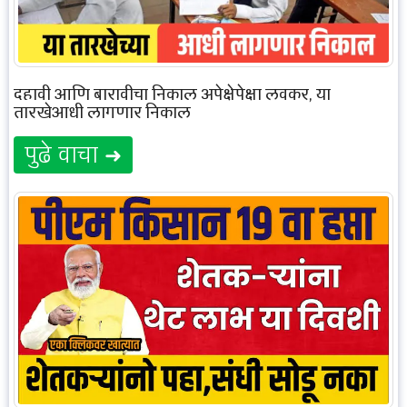
दहावी आणि बारावीचा निकाल अपेक्षेपेक्षा लवकर, या
तारखेआधी लागणार निकाल
पुढे वाचा ➜