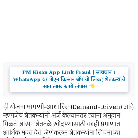
PM Kisan App Link Fraud | सावधान !
WhatsApp वर पीएम किसान ॲप ची लिंक; शेतकऱ्यांचे
सात लाख रुपये लंपास
ही योजना
मागणी-आधारित (Demand-Driven)
आहे,
म्हणजेच शेतकऱ्यांनी अर्ज केल्यानंतर त्यांना अनुदान
मिळते. शासन शेततळे खोदण्यासाठी काही प्रमाणात
आर्थिक मदत देते, जेणेकरून शेतकऱ्यांना सिंचनाच्या