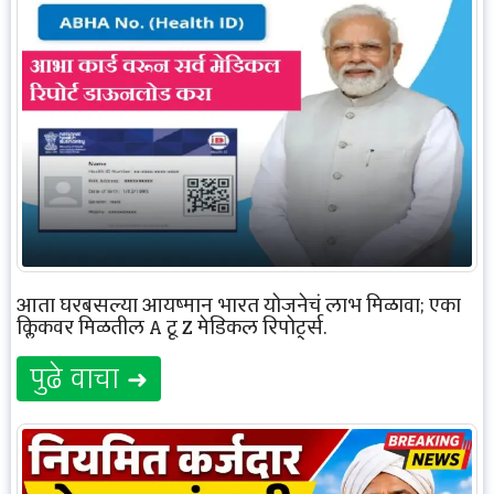
आता घरबसल्या आयुष्मान भारत योजनेचं लाभ मिळावा; एका
क्लिकवर मिळतील A टू Z मेडिकल रिपोर्ट्स.
पुढे वाचा ➜