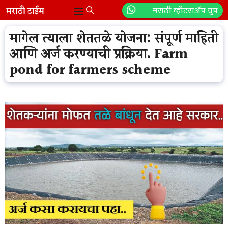
Skip
मराठी व्हॉटसॲप ग्रुप
Menu
to
content
मागेल त्याला शेततळे योजना: संपूर्ण माहिती
आणि अर्ज करण्याची प्रक्रिया. Farm
pond for farmers scheme