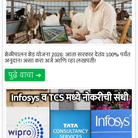
शेळीपालन शेड योजना 2026: आता सरकार देतंय 100% पर्यंत
अनुदान! असा करा अर्ज आणि व्हा लखपती!
पुढे वाचा ➜