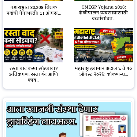
CMEGP Yojana 2026:
महाराष्ट्रात 30,209 शिक्षक
शेळीपालन व्यवसायासाठी
पदांची मेगाभरती! 11 ऑगस...
कर्जासोबत...
रस्ता वाद कसा सोडवावा?
महाराष्ट्र हवामान अंदाज ६ ते १०
अतिक्रमण, रस्ता बंद आणि
ऑगस्ट २०२६: कोकण-घ...
काय...