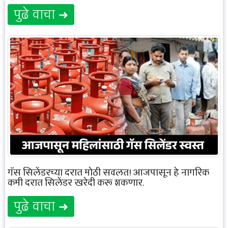
पुढे वाचा ➜
गॅस सिलेंडरच्या दरात मोठी सवलत! आजपासून हे नागरिक
कमी दरात सिलेंडर खरेदी करू शकणार.
पुढे वाचा ➜