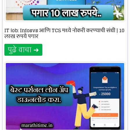
IT job: Infosys आणि TCS मध्ये नोकरी करण्याची संधी | 10
लाख रुपये पगार
पुढे वाचा ➜