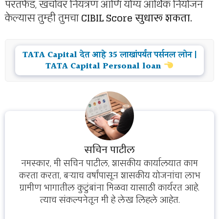
परतफेड, खर्चावर नियंत्रण आणि योग्य आर्थिक नियोजन
केल्यास तुम्ही तुमचा
CIBIL Score सुधारू शकता.
TATA Capital देत आहे 35 लाखांपर्यंत पर्सनल लोन |
TATA Capital Personal loan
सचिन पाटील
नमस्कार, मी सचिन पाटील, शासकीय कार्यालयात काम
करता करता, बऱ्याच वर्षांपासून शासकीय योजनांचा लाभ
ग्रामीण भागातील कुटुंबांना मिळवा यासाठी कार्यरत आहे.
त्याच संकल्पनेतून मी हे लेख लिहले आहेत.