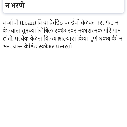
न भरणे
कर्जाची (Loan) किंवा
क्रेडिट कार्ड
ची वेळेवर परतफेड न
केल्यास तुमच्या सिबिल स्कोअरवर नकारात्मक परिणाम
होतो. प्रत्येक वेळेस विलंब झाल्यास किंवा पूर्ण थकबाकी न
भरल्यास क्रेडिट स्कोअर घसरतो.