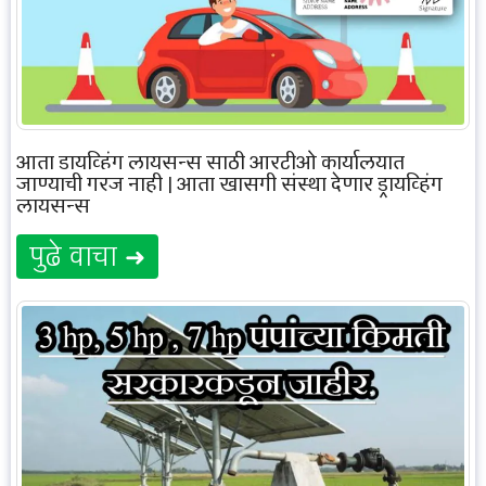
आता ड्रायव्हिंग लायसन्स साठी आरटीओ कार्यालयात
जाण्याची गरज नाही | आता खासगी संस्था देणार ड्रायव्हिंग
लायसन्स
पुढे वाचा ➜