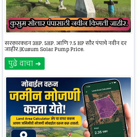
सरकारकडून 3HP, 5HP, आणि 7.5 HP सौर पंपाचे नवीन दर
जाहीर.|Kusum Solar Pump Price.
पुढे वाचा ➜