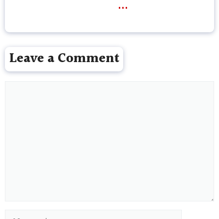
...
Leave a Comment
Comment
Name