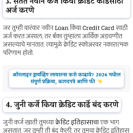
3. सतत नवीन कर्जे किंवा क्रेडिट कार्डसाठी
अर्ज करणे
जर तुम्ही वारंवार नवीन
Loan
किंवा
Credit Card
साठी
अर्ज करत असाल, तर बँका तुम्हाला आर्थिक अडचणीत
असल्याचे मानतात. त्यामुळे क्रेडिट स्कोअरवर नकारात्मक
परिणाम होतो.
ऑनलाइन ड्रायव्हिंग लायसन्स कसे काढावे? 2026 मधील
संपूर्ण प्रक्रिया, कागदपत्रे आणि फी
4. जुनी कर्जे किंवा क्रेडिट कार्डे बंद करणे
जुनी कर्ज खाती तुमच्या
क्रेडिट इतिहासाचा
एक भाग
असतात. जर तुम्ही ती बंद केली, तर तुमचा क्रेडिट इतिहास