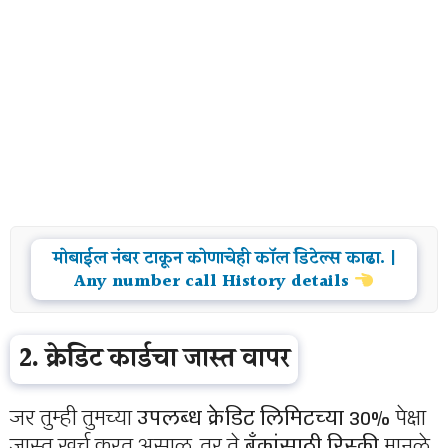
मोबाईल नंबर टाकून कोणाचेही कॉल डिटेल्स काढा. |
Any number call History details
2. क्रेडिट कार्डचा जास्त वापर
जर तुम्ही तुमच्या
उपलब्ध क्रेडिट लिमिटच्या 30%
पेक्षा
जास्त खर्च करत असाल, तर ते
बँकांसाठी रिस्की
मानले