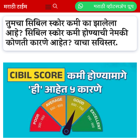
Skip
मराठी व्हॉटसॲप ग्रुप
Menu
to
content
तुमचा सिबिल स्कोर कमी का झालेला
आहे? सिबिल स्कोर कमी होण्याची नेमकी
कोणती कारणे आहेत? वाचा सविस्तर.