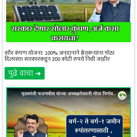
सौर कुंपण योजना: 100% अनुदानाने शेतकऱ्यांना मोठा
दिलासा! सरकारकडून 200 कोटी रुपये निधी जाहीर
पुढे वाचा ➜