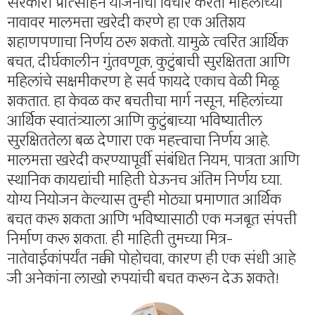
सरकारी प्रोत्साहन योजनांचा विचार करता महिलांच्या
नावावर मालमत्ता खरेदी करणे हा एक अतिशय
शहाणपणाचा निर्णय ठरू शकतो. यामुळे त्वरित आर्थिक
बचत, दीर्घकालीन गुंतवणूक, कुटुंबाची सुरक्षितता आणि
महिलांचे सक्षमीकरण हे सर्व फायदे एकाच वेळी मिळू
शकतात. हा केवळ कर बचतीचा मार्ग नसून, महिलांच्या
आर्थिक स्वातंत्र्याला आणि कुटुंबाच्या भविष्यातील
सुरक्षिततेला बळ देणारा एक महत्त्वाचा निर्णय आहे.
मालमत्ता खरेदी करण्यापूर्वी संबंधित नियम, पात्रता आणि
स्थानिक कायद्यांची माहिती घेऊनच अंतिम निर्णय घ्या.
योग्य नियोजन केल्यास तुम्ही मोठ्या प्रमाणात आर्थिक
बचत करू शकता आणि भविष्यासाठी एक मजबूत संपत्ती
निर्माण करू शकता. ही माहिती तुमच्या मित्र-
नातेवाईकांपर्यंत नक्की पोहोचवा, कारण ही एक संधी आहे
जी अनेकांना लाखो रुपयांची बचत करून देऊ शकते!