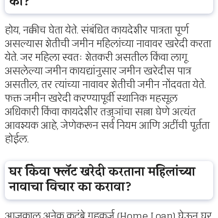
का?
होय, नक्कीच घेता येते. संबंधित कायदेशीर पात्रता पूर्ण
असल्यास शेतीची जमीन महिलांच्या नावावर खरेदी करता
येते. जर महिला स्वतः शेतकरी असतील किंवा लागू
असलेल्या जमीन कायद्यांनुसार जमीन खरेदीस पात्र
असतील, तर त्यांच्या नावावर शेतीची जमीन नोंदवता येते.
फक्त जमीन खरेदी करण्यापूर्वी स्थानिक महसूल
अधिकारी किंवा कायदेशीर तज्ज्ञांचा सल्ला घेणे अत्यंत
आवश्यक आहे, जेणेकरून सर्व नियम आणि अटींची पूर्तता
होईल.
घर किंवा फ्लॅट खरेदी करताना महिलांच्या
नावाचा विचार का करावा?
आजकाल अनेक कुटुंबे गृहकर्ज (Home Loan) घेऊन घर