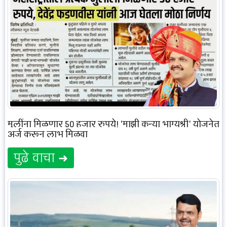
मुलींना मिळणार 50 हजार रुपये! ‘माझी कन्या भाग्यश्री’ योजनेत
अर्ज करून लाभ मिळवा
पुढे वाचा ➜