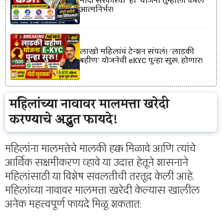
मोदी सरकारची ‘ही’ योजना तुम्हाला करेल
आत्मनिर्भर!
लाखो महिलांचं टेन्शन संपलं! ‘लाडकी
बहीण’ योजनेची eKYC पुन्हा सुरू, होणार!
महिलांच्या नावावर मालमत्ता खरेदी
करण्याचे अद्भुत फायदे!
महिलांना मालमत्तेचे मालकी हक्क मिळावे आणि त्यांचे
आर्थिक सक्षमीकरण व्हावे या उदात्त हेतूने शासनाने
महिलांसाठी या विशेष सवलतीची तरतूद केली आहे.
महिलांच्या नावावर मालमत्ता खरेदी केल्यास खालील
अनेक महत्त्वपूर्ण फायदे मिळू शकतात: