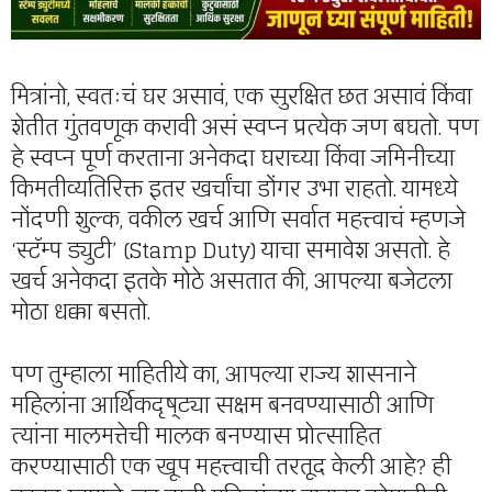
मित्रांनो, स्वतःचं घर असावं, एक सुरक्षित छत असावं किंवा
शेतीत गुंतवणूक करावी असं स्वप्न प्रत्येक जण बघतो. पण
हे स्वप्न पूर्ण करताना अनेकदा घराच्या किंवा जमिनीच्या
किमतीव्यतिरिक्त इतर खर्चांचा डोंगर उभा राहतो. यामध्ये
नोंदणी शुल्क, वकील खर्च आणि सर्वात महत्त्वाचं म्हणजे
‘स्टॅम्प ड्युटी’ (Stamp Duty) याचा समावेश असतो. हे
खर्च अनेकदा इतके मोठे असतात की, आपल्या बजेटला
मोठा धक्का बसतो.
पण तुम्हाला माहितीये का, आपल्या राज्य शासनाने
महिलांना आर्थिकदृष्ट्या सक्षम बनवण्यासाठी आणि
त्यांना मालमत्तेची मालक बनण्यास प्रोत्साहित
करण्यासाठी एक खूप महत्त्वाची तरतूद केली आहे? ही