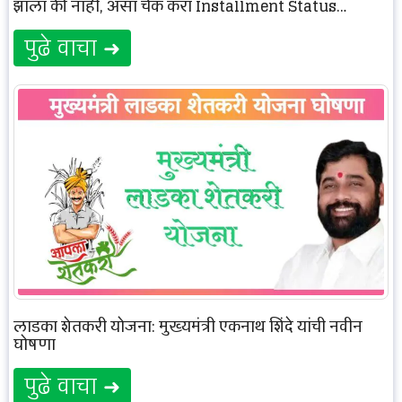
झाला की नाही, असा चेक करा Installment Status…
पुढे वाचा ➜
लाडका शेतकरी योजना: मुख्यमंत्री एकनाथ शिंदे यांची नवीन
घोषणा
पुढे वाचा ➜