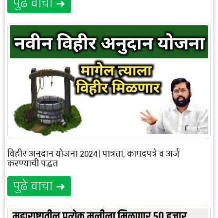
पुढे वाचा ➜
विहीर अनुदान योजना 2024| पात्रता, कागदपत्रे व अर्ज
करण्याची पद्धत
पुढे वाचा ➜