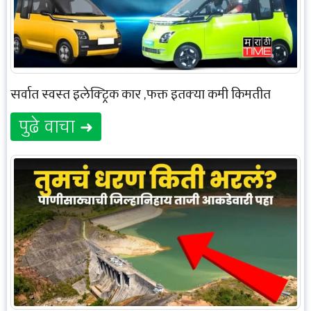
सर्वात स्वस्त इलेक्ट्रिक कार ,फक्त इतक्या कमी किमतीत
पुढे वाचा ➜