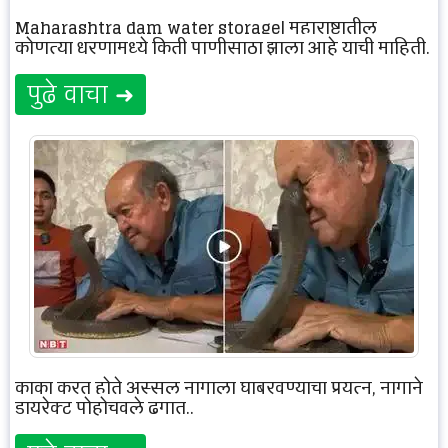
Maharashtra dam water storage| महाराष्ट्रातील
कोणत्या धरणामध्ये किती पाणीसाठा झाला आहे याची माहिती.
पुढे वाचा ➜
काका करत होते अस्सल नागाला घाबरवण्याचा प्रयत्न, नागाने
डायरेक्ट पोहोचवले ढगात..