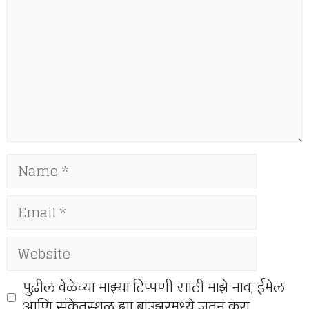
Name
Email
Website
पुढील वेळेच्या माझ्या टिप्पणी साठी माझे नाव, ईमेल
आणि संकेतस्थळ ह्या ब्राउझरमध्ये जतन करा.