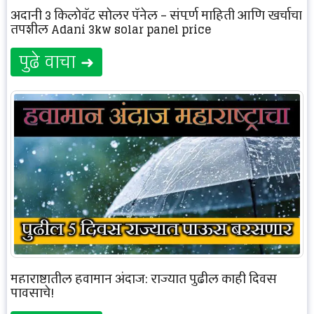
अदानी 3 किलोवॅट सोलर पॅनेल – संपूर्ण माहिती आणि खर्चाचा
तपशील Adani 3kw solar panel price
पुढे वाचा ➜
महाराष्ट्रातील हवामान अंदाज: राज्यात पुढील काही दिवस
पावसाचे!