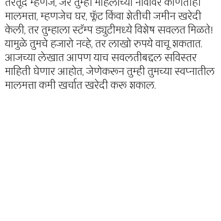
तरतूद म्हणजे, जर तुम्ही महिलांच्या नावावर कोणतीही
मालमत्ता, म्हणजेच घर, फ्लॅट किंवा शेतीची जमीन खरेदी
केली, तर तुम्हाला स्टॅम्प ड्युटीमध्ये विशेष सवलत मिळते!
यामुळे तुमचे हजारो नव्हे, तर लाखो रुपये वाचू शकतात.
आजच्या लेखात आपण याच सवलतीबद्दल सविस्तर
माहिती घेणार आहोत, जेणेकरून तुम्ही तुमच्या स्वप्नातील
मालमत्ता कमी खर्चात खरेदी करू शकाल.