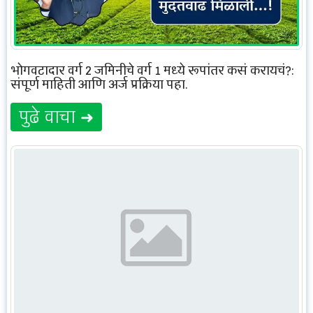
भोगवटादार वर्ग 2 जमिनीचे वर्ग 1 मध्ये रूपांतर कसं करायचं?:
संपूर्ण माहिती आणि अर्ज प्रक्रिया पहा.
पुढे वाचा ➜