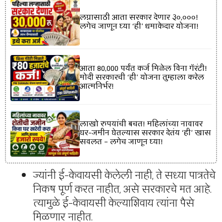
लग्नासाठी आता सरकार देणार ₹३०,०००!
लगेच जाणून घ्या ‘ही’ धमाकेदार योजना!
आता ₹80,000 पर्यंत कर्ज मिळेल विना गॅरंटी!
मोदी सरकारची ‘ही’ योजना तुम्हाला करेल
आत्मनिर्भर!
लाखो रुपयांची बचत! महिलांच्या नावावर
घर-जमीन घेतल्यास सरकार देतंय ‘ही’ खास
सवलत – लगेच जाणून घ्या!
ज्यांनी ई-केवायसी केलेली नाही, ते सध्या पात्रतेचे
निकष पूर्ण करत नाहीत, असे सरकारचे मत आहे.
त्यामुळे ई-केवायसी केल्याशिवाय त्यांना पैसे
मिळणार नाहीत.