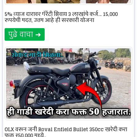
5% व्याज दारावर गॅरेंटी शिवाय 3 लाखांचे कर्ज… 15,000
रुपयेची मदत, उत्तम आहे ही सरकारी योजना
पुढे वाचा ➜
OLX वरून जुनी Royal Enfield Bullet 350cc खरेदी करा
फक्त ₹50,000 मध्ये..