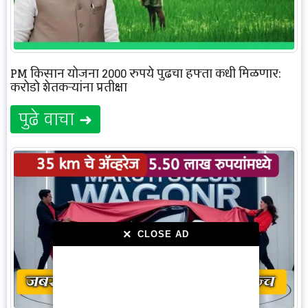
PM किसान योजना 2000 रुपये पुढचा हफ्ता कधी मिळणार:
करोडो शेतकऱ्यांना प्रतीक्षा
पुढे वाचा ➜
×
×
CLOSE AD
CLOSE AD