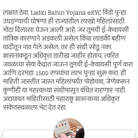
लक्षात ठेवा, Ladki Bahin Yojana eKYC विंडो पुन्हा
उघडण्याची घोषणा ही राज्यातील लाखो महिलांसाठी
मोठा दिलासा घेऊन आली आहे. जर तुमची ई-केवायसी
तांत्रिक कारणाने अडकली असेल किंवा लाडकी बहीण
यादीतून नाव गेले असेल, तर ही संधी सोडू नका.
शासनाकडून अधिकृत तारीख जाहीर होताच, त्वरित
जवळच्या सेवा केंद्रात जाऊन तुमची ई-केवायसी पूर्ण करा
आणि दरमहा 1500 रुपयांचा लाभ पुन्हा सुरू करा. ही
माहिती जास्तीत जास्त महिलांपर्यंत पोहोचवा, जेणेकरून
कुणीही या महत्त्वाच्या संधीपासून वंचित राहणार नाही.
अद्ययावत माहितीसाठी महाराष्ट्र शासनाच्या अधिकृत
संकेतस्थळाला भेट देत रहा.