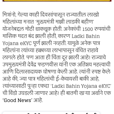
मित्रांनो, गेल्या काही दिवसांपासून राज्यातील लाखो
महिलांच्या मनात ‘मुख्यमंत्री माझी लाडकी बहीण’
योजनेबद्दल मोठी धाकधूक होती. अनेकांची 1500 रुपयांची
मासिक मदत बंद झाली होती, कारण Ladki Bahin
Yojana eKYC पूर्ण झाली नव्हती. यामुळे अनेक पात्र
महिलांना त्यांच्या हक्काच्या लाभापासून वंचित राहावे
लागले होते. पण आता ही चिंता दूर झाली आहे! राज्याचे
उपमुख्यमंत्री देवेंद्र फडणवीस यांनी एक अतिशय महत्त्वाची
आणि दिलासादायक घोषणा केली आहे. त्यांनी स्पष्ट केले
आहे की, ज्या पात्र महिलांची ई-केवायसी बाकी आहे,
त्यांच्यासाठी पुन्हा एकदा ‘Ladki Bahin Yojana eKYC’
ची विंडो उघडली जाणार आहे! ही बातमी खऱ्या अर्थाने एक
‘Good News’
आहे.