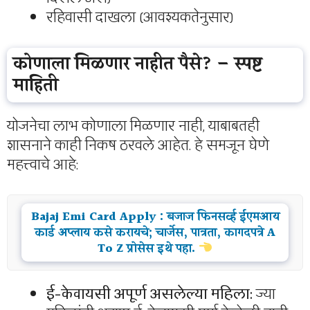
रहिवासी दाखला (आवश्यकतेनुसार)
कोणाला मिळणार नाहीत पैसे? – स्पष्ट
माहिती
योजनेचा लाभ कोणाला मिळणार नाही, याबाबतही
शासनाने काही निकष ठरवले आहेत. हे समजून घेणे
महत्त्वाचे आहे:
Bajaj Emi Card Apply : बजाज फिनसर्व्ह ईएमआय
कार्ड अप्लाय कसे करायचे; चार्जेस, पात्रता, कागदपत्रे A
To Z प्रोसेस इथे पहा.
ई-केवायसी अपूर्ण असलेल्या महिला:
ज्या