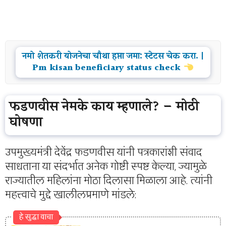
नमो शेतकरी योजनेचा चौथा हप्ता जमा: स्टेटस चेक करा. |
Pm kisan beneficiary status check
फडणवीस नेमके काय म्हणाले? – मोठी
घोषणा
उपमुख्यमंत्री देवेंद्र फडणवीस यांनी पत्रकारांशी संवाद
साधताना या संदर्भात अनेक गोष्टी स्पष्ट केल्या, ज्यामुळे
राज्यातील महिलांना मोठा दिलासा मिळाला आहे. त्यांनी
महत्त्वाचे मुद्दे खालीलप्रमाणे मांडले:
हे सुद्धा वाचा