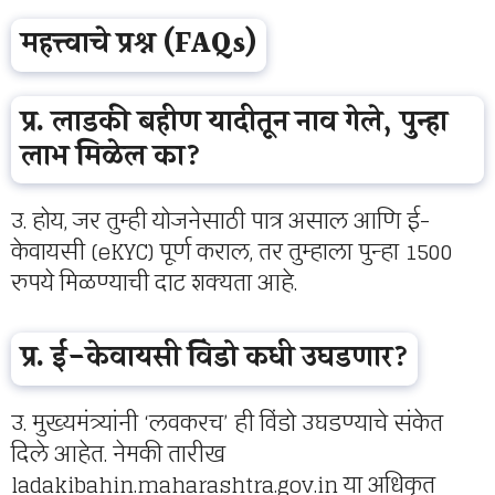
महत्त्वाचे प्रश्न (FAQs)
प्र. लाडकी बहीण यादीतून नाव गेले, पुन्हा
लाभ मिळेल का?
उ. होय, जर तुम्ही योजनेसाठी पात्र असाल आणि ई-
केवायसी (eKYC) पूर्ण कराल, तर तुम्हाला पुन्हा 1500
रुपये मिळण्याची दाट शक्यता आहे.
प्र. ई-केवायसी विंडो कधी उघडणार?
उ. मुख्यमंत्र्यांनी ‘लवकरच’ ही विंडो उघडण्याचे संकेत
दिले आहेत. नेमकी तारीख
ladakibahin.maharashtra.gov.in या अधिकृत