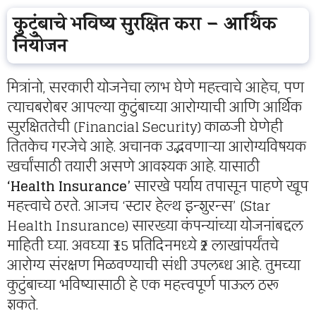
कुटुंबाचे भविष्य सुरक्षित करा – आर्थिक
नियोजन
मित्रांनो, सरकारी योजनेचा लाभ घेणे महत्त्वाचे आहेच, पण
त्याचबरोबर आपल्या कुटुंबाच्या आरोग्याची आणि आर्थिक
सुरक्षिततेची (Financial Security) काळजी घेणेही
तितकेच गरजेचे आहे. अचानक उद्भवणाऱ्या आरोग्यविषयक
खर्चांसाठी तयारी असणे आवश्यक आहे. यासाठी
‘Health Insurance’
सारखे पर्याय तपासून पाहणे खूप
महत्त्वाचे ठरते. आजच ‘स्टार हेल्थ इन्शुरन्स’ (Star
Health Insurance) सारख्या कंपन्यांच्या योजनांबद्दल
माहिती घ्या. अवघ्या ₹15 प्रतिदिनमध्ये ₹2 लाखांपर्यंतचे
आरोग्य संरक्षण मिळवण्याची संधी उपलब्ध आहे. तुमच्या
कुटुंबाच्या भविष्यासाठी हे एक महत्त्वपूर्ण पाऊल ठरू
शकते.