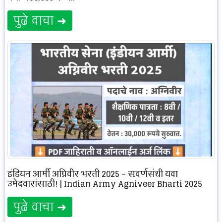
पुढे वाचा ➜
इंडियन आर्मी अग्निवीर भरती 2025 – सुवर्णसंधी युवा
उमेदवारांसाठी! | Indian Army Agniveer Bharti 2025
पुढे वाचा ➜