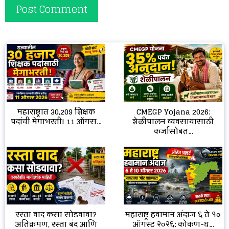
CMEGP Yojana 2026:
महाराष्ट्रात 30,209 शिक्षक
शेळीपालन व्यवसायासाठी
पदांची मेगाभरती! 11 ऑगस...
कर्जासोबत...
रस्ता वाद कसा सोडवावा?
महाराष्ट्र हवामान अंदाज ६ ते १०
अतिक्रमण, रस्ता बंद आणि
ऑगस्ट २०२६: कोकण-घ...