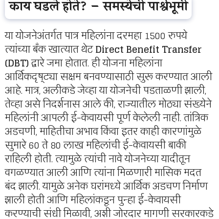
काय घडले होते? – समस्येची पार्श्वभूमी
या योजनेअंतर्गत पात्र महिलांना दरमहा 1500 रुपये
त्यांच्या बँक खात्यात थेट
Direct Benefit Transfer
(DBT)
द्वारे जमा होतात. ही योजना महिलांना
आर्थिकदृष्ट्या सक्षम बनवण्यासाठी सुरू करण्यात आली
आहे. मात्र, अलीकडे जेव्हा या योजनेची पडताळणी झाली,
तेव्हा असे निदर्शनास आले की, राज्यातील मोठ्या संख्येने
महिलांनी आपली ई-केवायसी पूर्ण केलेली नाही. तांत्रिक
अडचणी, माहितीचा अभाव किंवा इतर काही कारणांमुळे
सुमारे 60 ते 80 लाख महिलांची ई-केवायसी बाकी
राहिली होती. त्यामुळे त्यांची नावे योजनेच्या यादीतून
वगळण्यात आली आणि त्यांना मिळणारी मासिक मदत
बंद झाली. यामुळे अनेक घरांमध्ये आर्थिक अडचण निर्माण
झाली होती आणि महिलांकडून पुन्हा ई-केवायसी
करण्याची संधी मिळावी, अशी जोरदार मागणी सरकारकडे