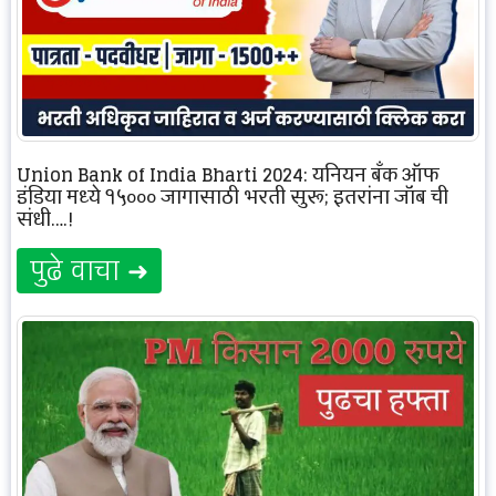
Union Bank of India Bharti 2024: युनियन बँक ऑफ
इंडिया मध्ये १५००० जागासाठी भरती सुरू; इतरांना जॉब ची
संधी….!
पुढे वाचा ➜