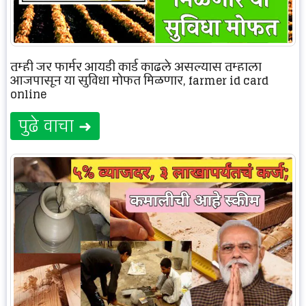
तुम्ही जर फार्मर आयडी कार्ड काढले असल्यास तुम्हाला
आजपासून या सुविधा मोफत मिळणार, farmer id card
online
पुढे वाचा ➜