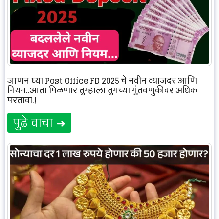
जाणून घ्या,Post Office FD 2025 चे नवीन व्याजदर आणि
नियम..आता मिळणार तुम्हाला तुमच्या गुंतवणुकीवर अधिक
परतावा.!
पुढे वाचा ➜