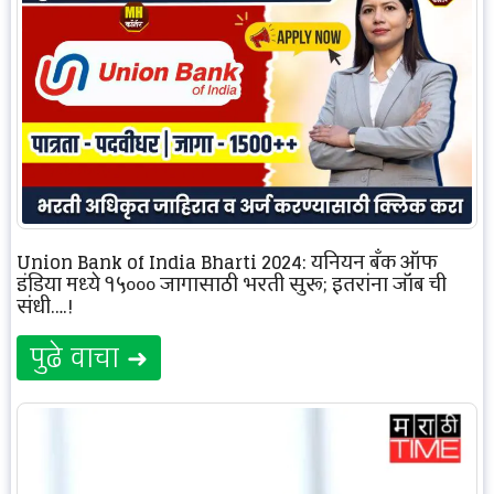
Union Bank of India Bharti 2024: युनियन बँक ऑफ
इंडिया मध्ये १५००० जागासाठी भरती सुरू; इतरांना जॉब ची
संधी….!
पुढे वाचा ➜