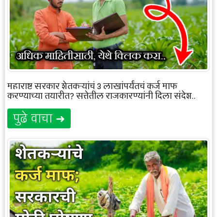
महाराष्ट्र सरकार शेतकऱ्यांचं 3 लाखांपर्यंतचं कर्ज माफ
करण्याच्या तयारीत? सत्तेतील राजकारण्यांनी दिला संदेश..
पुढे वाचा ➜