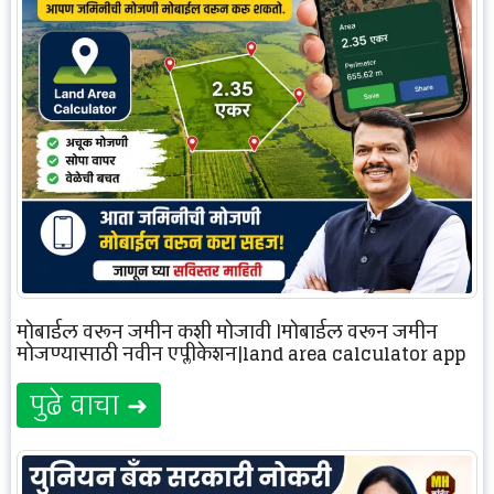
मोबाईल वरून जमीन कशी मोजावी |मोबाईल वरून जमीन
मोजण्यासाठी नवीन एप्लीकेशन|land area calculator app
पुढे वाचा ➜