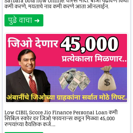
Satbara boja now Online: वारस नोंदी, बोजा चढविणे किंवा
कमी करणे, मयताचे नाव कमी करणे आता ऑनलाईन.
पुढे वाचा ➜
Low CIBIL Score Jio Finance Personal Loan कमी
सिबिल स्कोर वर जिओ फायनान्स कडून मिळवा 45,000
रुपयांच्या वैयक्तिक कर्ज….