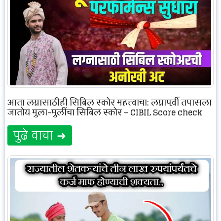
आता लग्नासाठीही सिबिल स्कोर महत्त्वाचा; लग्नापूर्वी तपासला
जातोय मुला-मुलींचा सिबिल स्कोर – CIBIL Score check
पुढे वाचा ➜