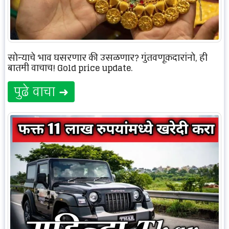
सोन्याचे भाव घसरणार की उसळणार? गुंतवणूकदारांनो, ही
बातमी वाचाच! Gold price update.
पुढे वाचा ➜