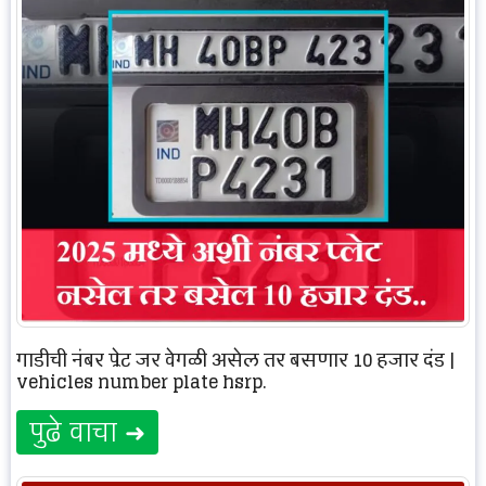
गाडीची नंबर प्लेट जर वेगळी असेल तर बसणार 10 हजार दंड |
vehicles number plate hsrp.
पुढे वाचा ➜