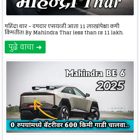
महिंद्रा थार – दमदार एसयूव्ही आता 11 लाखांपेक्षा कमी
किंमतीत! By Mahindra Thar less than rs 11 lakh.
पुढे वाचा ➜