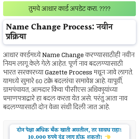
तुमचे आधार कार्ड अपडेट करा. ????
Name Change Process: नवीन
प्रक्रिया
आधार कार्डमध्ये
Name Change
करण्यासाठीही नवीन
नियम लागू केले गेले आहेत. पूर्ण नाव बदलण्यासाठी
भारत सरकारच्या
Gazette Process
मधून जावे लागते.
यामध्ये सुमारे 60 टक्के बदलांचा समावेश आहे. यापूर्वी,
ग्रामपंचायत, आमदार किंवा पीसीएस अधिकार्‍यांच्या
प्रमाणपत्राद्वारे हा बदल करता येत असे. परंतु आता नाव
बदलण्यासाठी दोन वेळा संधी दिली जात आहे.
दोन पेक्षा अधिक बँक खाती असतील, तर सावध राहा!
10,000 रुपये दंड लागू होऊ शकतो!