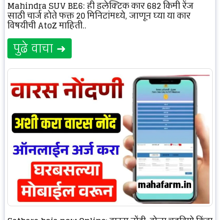
Mahindra SUV BE6: ही इलेक्ट्रिक कार 682 किमी रेंज
साठी चार्ज होते फक्त 20 मिनिटांमध्ये, जाणून घ्या या कार
विषयीची AtoZ माहिती..
पुढे वाचा ➜