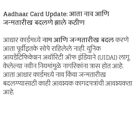
Aadhaar Card Update: आता नाव आणि
जन्मतारीख बदलणे झाले कठीण
आधार कार्डमध्ये
नाम आणि जन्मतारीख बदल
करणे
आता पूर्वीइतके सोपे राहिलेले नाही. युनिक
आयडेंटिफिकेशन अथॉरिटी ऑफ इंडियाने (UIDAI) लागू
केलेल्या नवीन नियमांमुळे नागरिकांना त्रास होत आहे.
आता आधार कार्डमध्ये नाव किंवा जन्मतारीख
बदलण्यासाठी काही आवश्यक कागदपत्रांची आवश्यकता
आहे.