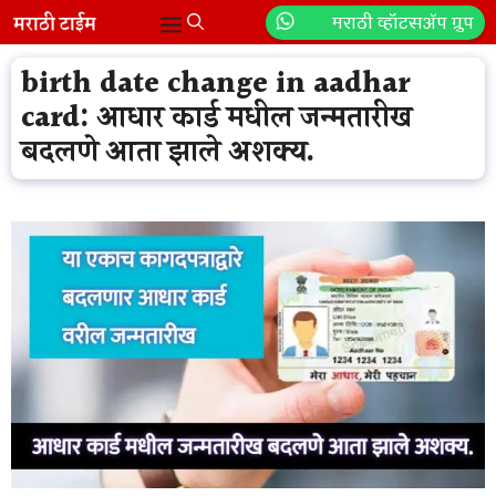
Skip
मराठी व्हॉटसॲप ग्रुप
Menu
to
content
birth date change in aadhar
card: आधार कार्ड मधील जन्मतारीख
बदलणे आता झाले अशक्य.