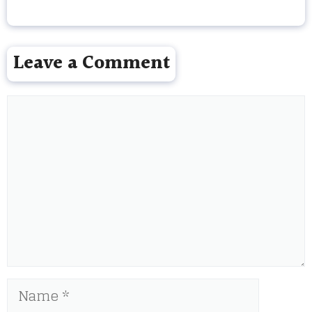
Leave a Comment
Comment
Name