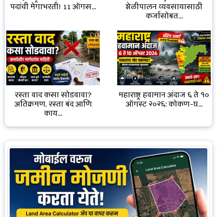
शेळीपालन व्यवसायासाठी
पदांची मेगाभरती! 11 ऑगस...
कर्जासोबत...
रस्ता वाद कसा सोडवावा?
महाराष्ट्र हवामान अंदाज ६ ते १०
अतिक्रमण, रस्ता बंद आणि
ऑगस्ट २०२६: कोकण-घ...
काय...