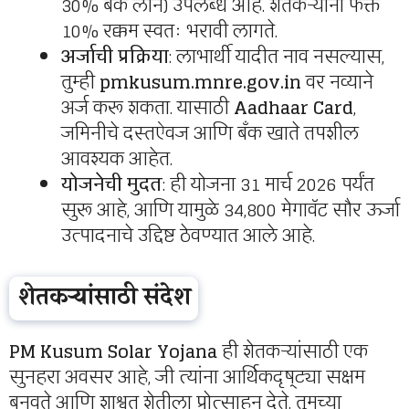
30% बँक लोन) उपलब्ध आहे. शेतकऱ्यांना फक्त
10% रक्कम स्वतः भरावी लागते.
अर्जाची प्रक्रिया
: लाभार्थी यादीत नाव नसल्यास,
तुम्ही
pmkusum.mnre.gov.in
वर नव्याने
अर्ज करू शकता. यासाठी
Aadhaar Card
,
जमिनीचे दस्तऐवज आणि बँक खाते तपशील
आवश्यक आहेत.
योजनेची मुदत
: ही योजना 31 मार्च 2026 पर्यंत
सुरू आहे, आणि यामुळे 34,800 मेगावॅट सौर ऊर्जा
उत्पादनाचे उद्दिष्ट ठेवण्यात आले आहे.
शेतकऱ्यांसाठी संदेश
PM Kusum Solar Yojana
ही शेतकऱ्यांसाठी एक
सुनहरा अवसर आहे, जी त्यांना आर्थिकदृष्ट्या सक्षम
बनवते आणि शाश्वत शेतीला प्रोत्साहन देते. तुमच्या