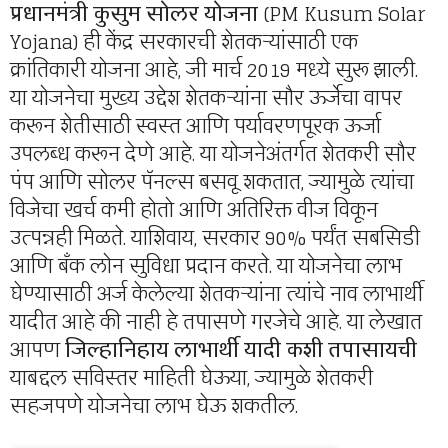
प्रधानमंत्री कुसुम सोलर योजना
(PM Kusum Solar
Yojana) ही केंद्र सरकारची शेतकऱ्यांसाठी एक
क्रांतिकारी योजना आहे, जी मार्च 2019 मध्ये सुरू झाली.
या योजनेचा मुख्य उद्देश शेतकऱ्यांना सौर ऊर्जेचा वापर
करून शेतीसाठी स्वस्त आणि पर्यावरणपूरक ऊर्जा
उपलब्ध करून देणे आहे. या योजनेअंतर्गत शेतकरी सौर
पंप आणि सोलर पॅनल्स बसवू शकतात, ज्यामुळे त्यांचा
विजेचा खर्च कमी होतो आणि अतिरिक्त वीज विकून
उत्पन्नही मिळते. याशिवाय, सरकार 90% पर्यंत सबसिडी
आणि बँक लोन सुविधा प्रदान करते. या योजनेचा लाभ
घेण्यासाठी अर्ज केलेल्या शेतकऱ्यांना त्यांचे नाव लाभार्थी
यादीत आहे की नाही हे तपासणे गरजेचे आहे. या लेखात
आपण
जिल्हानिहाय लाभार्थी यादी कशी तपासायची
याबद्दल सविस्तर माहिती घेऊया, ज्यामुळे शेतकरी
सहजपणे योजनेचा लाभ घेऊ शकतील.