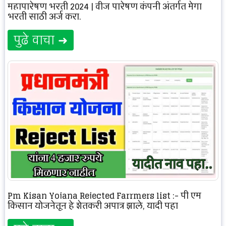
महापारेषण भरती 2024 | वीज पारेषण कंपनी अंतर्गत मेगा
भरती साठी अर्ज करा.
पुढे वाचा ➜
Pm Kisan Yojana Rejected Farrmers list :- पी एम
किसान योजनेतून हे शेतकरी अपात्र झाले, यादी पहा