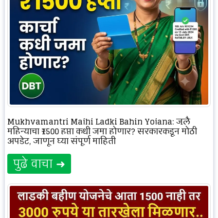
Mukhyamantri Majhi Ladki Bahin Yojana: जुलै
महिन्याचा ₹1500 हप्ता कधी जमा होणार? सरकारकडून मोठी
अपडेट, जाणून घ्या संपूर्ण माहिती
पुढे वाचा ➜