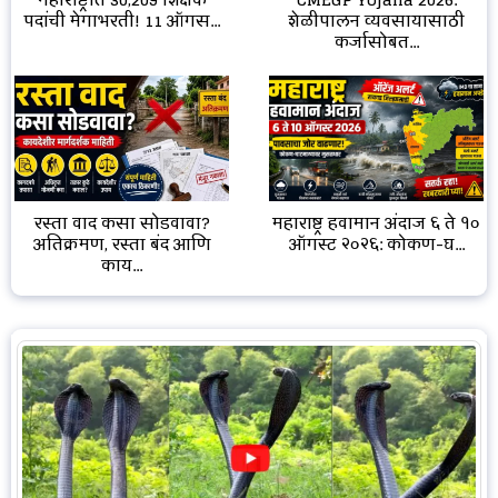
शेळीपालन व्यवसायासाठी
पदांची मेगाभरती! 11 ऑगस...
कर्जासोबत...
रस्ता वाद कसा सोडवावा?
महाराष्ट्र हवामान अंदाज ६ ते १०
अतिक्रमण, रस्ता बंद आणि
ऑगस्ट २०२६: कोकण-घ...
काय...