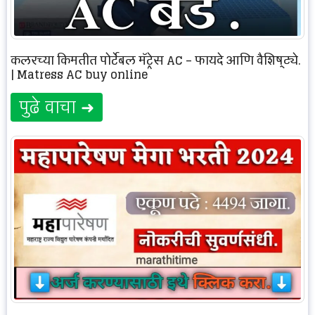
कूलरच्या किमतीत पोर्टेबल मॅट्रेस AC – फायदे आणि वैशिष्ट्ये.
| Matress AC buy online
पुढे वाचा ➜