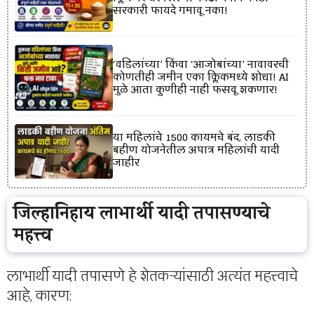
सरकारी फायदे गमावू नका!
‘वडिलांच्या’ किंवा ‘आजोबांच्या’ नावावरची
कोणतीही जमीन एका क्लिकमध्ये शोधा! AI
मुळे आता कुणीही नाही फसवू शकणार!
या महिलांचे 1500 कायमचे बंद, लाडकी
बहीण योजनेतील अपात्र महिलांची यादी
जाहीर
जिल्हानिहाय लाभार्थी यादी तपासण्याचे
महत्त्व
लाभार्थी यादी तपासणे हे शेतकऱ्यांसाठी अत्यंत महत्त्वाचे
आहे, कारण: