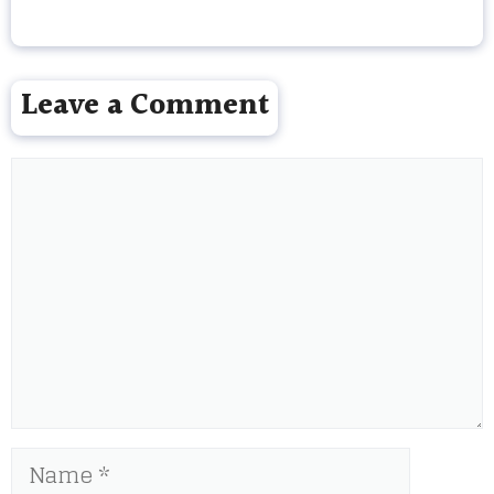
Leave a Comment
Comment
Name