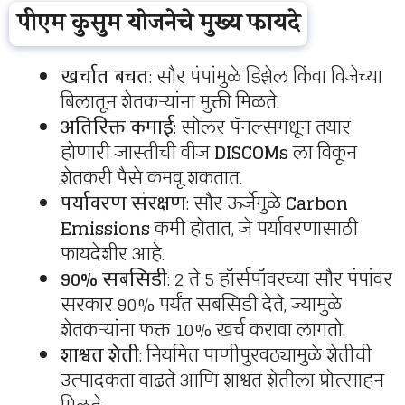
पीएम कुसुम योजनेचे मुख्य फायदे
खर्चात बचत
: सौर पंपांमुळे डिझेल किंवा विजेच्या
बिलातून शेतकऱ्यांना मुक्ती मिळते.
अतिरिक्त कमाई
: सोलर पॅनल्समधून तयार
होणारी जास्तीची वीज
DISCOMs
ला विकून
शेतकरी पैसे कमवू शकतात.
पर्यावरण संरक्षण
: सौर ऊर्जेमुळे
Carbon
Emissions
कमी होतात, जे पर्यावरणासाठी
फायदेशीर आहे.
90% सबसिडी
: 2 ते 5 हॉर्सपॉवरच्या सौर पंपांवर
सरकार 90% पर्यंत सबसिडी देते, ज्यामुळे
शेतकऱ्यांना फक्त 10% खर्च करावा लागतो.
शाश्वत शेती
: नियमित पाणीपुरवठ्यामुळे शेतीची
उत्पादकता वाढते आणि शाश्वत शेतीला प्रोत्साहन