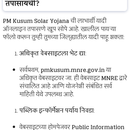
तपासायची?
PM Kusum Solar Yojana
ची लाभार्थी यादी
ऑनलाइन तपासणे खूप सोपे आहे. खालील पायऱ्या
फॉलो करून तुम्ही तुमच्या जिल्ह्यातील यादी पाहू शकता:
अधिकृत वेबसाइटला भेट द्या
:
सर्वप्रथम,
pmkusum.mnre.gov.in
या
अधिकृत वेबसाइटवर जा. ही वेबसाइट
MNRE
द्वारे
संचालित आहे आणि योजनेशी संबंधित सर्व
माहिती येथे उपलब्ध आहे.
पब्लिक इन्फॉर्मेशन पर्याय निवडा
:
वेबसाइटच्या होमपेजवर
Public Information