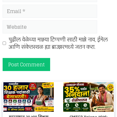
Email
Website
पुढील वेळेच्या माझ्या टिप्पणी साठी माझे नाव, ईमेल
आणि संकेतस्थळ ह्या ब्राउझरमध्ये जतन करा.
CMEGP Yojana 2026:
महाराष्ट्रात 30,209 शिक्षक