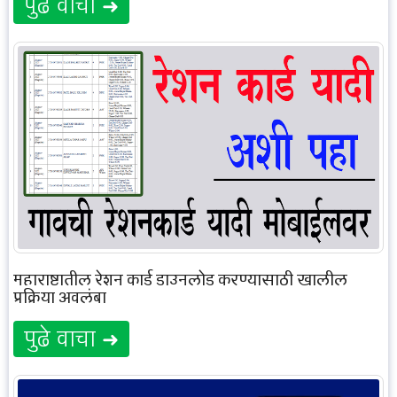
पुढे वाचा ➜
महाराष्ट्रातील रेशन कार्ड डाउनलोड करण्यासाठी खालील
प्रक्रिया अवलंबा
पुढे वाचा ➜