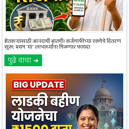
शेतकऱ्यांसाठी आनंदाची बातमी! कर्जमाफीच्या रकमेचे वितरण
सुरू; प्रथम ‘या’ लाभार्थ्यांना मिळणार फायदा
पुढे वाचा ➜