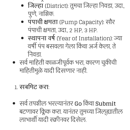
जिल्हा
(District): तुमचा जिल्हा निवडा, उदा.,
पुणे, नाशिक.
पंपाची क्षमता
(Pump Capacity): सौर
पंपाची क्षमता, उदा., 2 HP, 3 HP.
स्थापना वर्ष
(Year of Installation): ज्या
वर्षी पंप बसवला गेला किंवा अर्ज केला, ते
निवडा.
सर्व माहिती काळजीपूर्वक भरा, कारण चुकीची
माहितीमुळे यादी दिसणार नाही.
सबमिट करा
:
सर्व तपशील भरल्यानंतर
Go
किंवा
Submit
बटणावर क्लिक करा. यानंतर तुमच्या जिल्ह्यातील
लाभार्थी यादी स्क्रीनवर दिसेल.