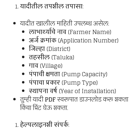
यादीतील तपशील तपासा
:
यादीत खालील माहिती उपलब्ध असेल:
लाभार्थ्याचे नाव
(Farmer Name)
अर्ज क्रमांक
(Application Number)
जिल्हा
(District)
तहसील
(Taluka)
गाव
(Village)
पंपाची क्षमता
(Pump Capacity)
पंपाचा प्रकार
(Pump Type)
स्थापना वर्ष
(Year of Installation)
तुम्ही यादी
PDF
स्वरूपात डाउनलोड करू शकता
किंवा प्रिंट घेऊ शकता.
हेल्पलाइनशी संपर्क
: