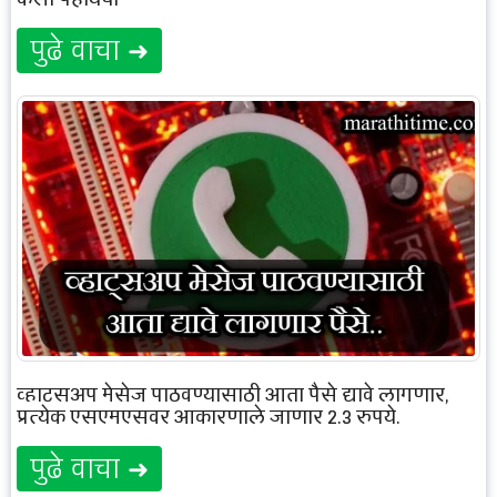
पुढे वाचा ➜
व्हाट्सअप मेसेज पाठवण्यासाठी आता पैसे द्यावे लागणार,
प्रत्येक एसएमएसवर आकारणाले जाणार 2.3 रुपये.
पुढे वाचा ➜