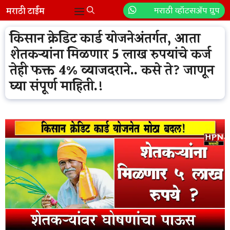
Skip
मराठी व्हॉटसॲप ग्रुप
Menu
to
content
किसान क्रेडिट कार्ड योजनेअंतर्गत, आता
शेतकऱ्यांना मिळणार 5 लाख रुपयांचे कर्ज
तेही फक्त 4% व्याजदराने.. कसे ते? जाणून
घ्या संपूर्ण माहिती.!