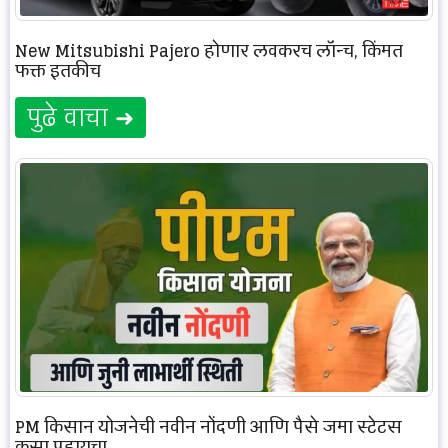
New Mitsubishi Pajero होणार लवकरच लॉन्च, किंमत
फक्त इतकीच
पुढे वाचा ➜
PM किसान योजनेची नवीन नोंदणी आणि पैसे जमा स्टेटस
कसा पहायचा