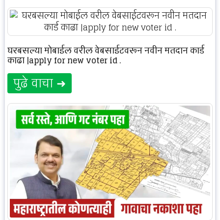
घरबसल्या मोबाईल वरील वेबसाईटवरून नवीन मतदान कार्ड
काढा |apply for new voter id .
पुढे वाचा ➜