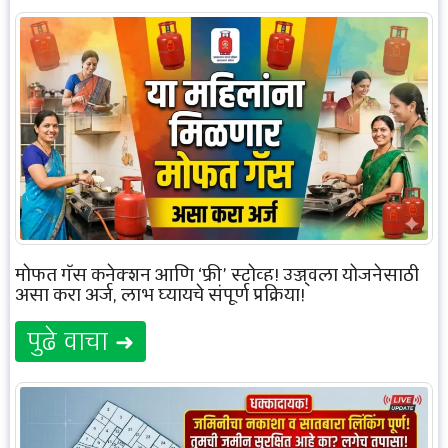
मोफत गॅस कनेक्शन आणि ‘फ्री’ स्टोव्ह! उज्ज्वला योजनेसाठी
असा करा अर्ज, लाभ घ्यायचे संपूर्ण प्रक्रिया!
पुढे वाचा ➜