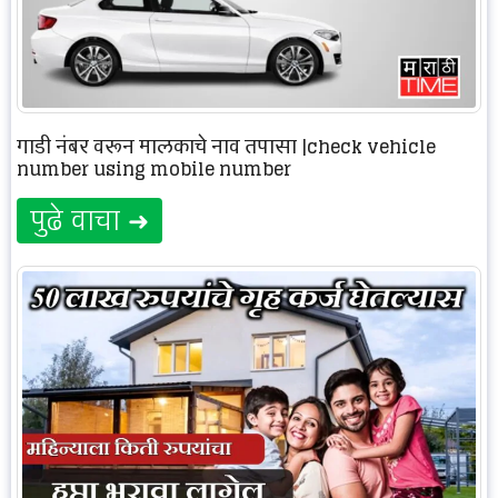
गाडी नंबर वरून मालकाचे नाव तपासा |check vehicle
number using mobile number
पुढे वाचा ➜