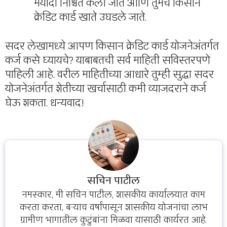
मर्यादा निश्चित केली जाते आणि तुमचे किसान
क्रेडिट कार्ड खाते उघडले जाते.
सदर लेखामध्ये आपण किसान क्रेडिट कार्ड योजनेअंतर्गत
कर्ज कसे घ्यायचे? याबाबतची सर्व माहिती सविस्तरपणे
पाहिली आहे. वरील माहितीच्या आधारे तुम्ही सुद्धा सदर
योजनेअंतर्गत शेतीच्या खर्चासाठी कमी व्याजदराने कर्ज
घेऊ शकता. धन्यवाद!
सचिन पाटील
नमस्कार, मी सचिन पाटील, शासकीय कार्यालयात काम
करता करता, बऱ्याच वर्षांपासून शासकीय योजनांचा लाभ
ग्रामीण भागातील कुटुंबांना मिळवा यासाठी कार्यरत आहे.