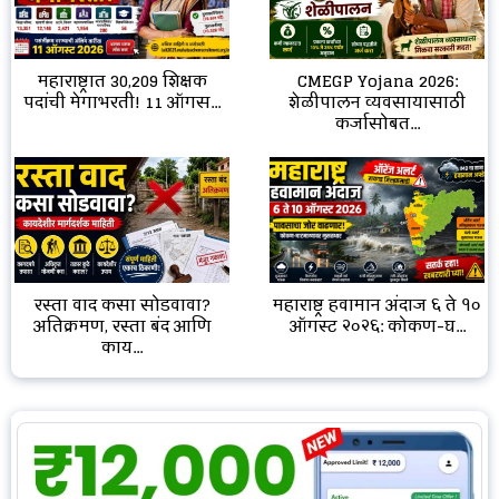
CMEGP Yojana 2026:
महाराष्ट्रात 30,209 शिक्षक
शेळीपालन व्यवसायासाठी
पदांची मेगाभरती! 11 ऑगस...
कर्जासोबत...
रस्ता वाद कसा सोडवावा?
महाराष्ट्र हवामान अंदाज ६ ते १०
अतिक्रमण, रस्ता बंद आणि
ऑगस्ट २०२६: कोकण-घ...
काय...