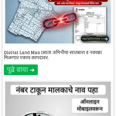
Digital Land Map |आता जमिनीचा सातबारा व नकाशा
मिळणार एकाच कागदावर.
पुढे वाचा ➜