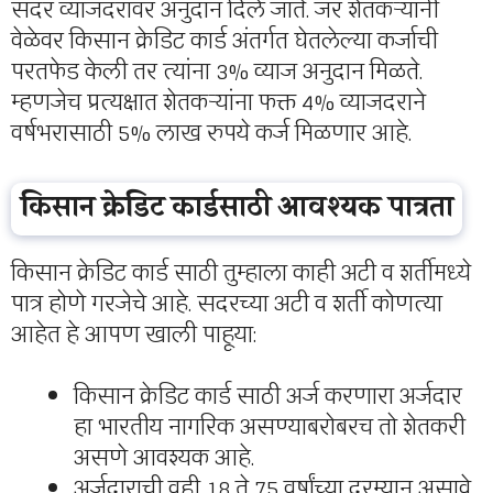
सदर व्याजदरावर अनुदान दिले जाते. जर शेतकऱ्यांनी
वेळेवर किसान क्रेडिट कार्ड अंतर्गत घेतलेल्या कर्जाची
परतफेड केली तर त्यांना 3% व्याज अनुदान मिळते.
म्हणजेच प्रत्यक्षात शेतकऱ्यांना फक्त 4% व्याजदराने
वर्षभरासाठी 5% लाख रुपये कर्ज मिळणार आहे.
किसान क्रेडिट कार्डसाठी आवश्यक पात्रता
किसान क्रेडिट कार्ड साठी तुम्हाला काही अटी व शर्तीमध्ये
पात्र होणे गरजेचे आहे. सदरच्या अटी व शर्ती कोणत्या
आहेत हे आपण खाली पाहूया:
किसान क्रेडिट कार्ड साठी अर्ज करणारा अर्जदार
हा भारतीय नागरिक असण्याबरोबरच तो शेतकरी
असणे आवश्यक आहे.
अर्जदाराची वही 18 ते 75 वर्षांच्या दरम्यान असावे.