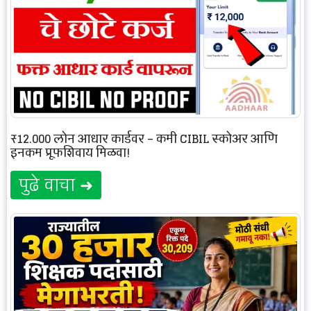
₹12,000 लोन आधार कार्डवर – कमी CIBIL स्कोअर आणि
इनकम प्रूफशिवाय मिळवा!
पुढे वाचा ➜