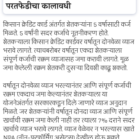
परतफेडीचा कालावधी
किसान क्रेडिट कार्ड अंतर्गत शेतकऱ्यांना 5 वर्षासाठी कर्ज
मिळते. 5 वर्षांनी सदर कर्जाचे नूतनीकरण होते.
शेतकऱ्याला किसान क्रेडिट कार्डवर वर्षातून दोनवेळा व्याज
भरावे लागते. त्याचबरोबर वर्षातून एकदा शेतकऱ्याला
संपूर्ण कर्जाची रक्कम व्याजासह जमा करावी लागते. मूळ
जमा केलेली रक्कम शेतकरी दुसऱ्या दिवशी काढू शकतो.
वर्षातून दोनवेळा व्याज भरल्यानंतर आणि संपूर्ण कर्जाची
रक्कम एकदाच जमा केल्यानंतर शेतकऱ्याला या
योजनेअंतर्गत सरकारकडून दिले जाणारे व्याज अनुदान
मिळते. जर शेतकऱ्यांनी वर्षातून दोनदा व्याज आणि संपूर्ण
खर्चाची रक्कम जमा केली नाही तर त्याला 7% दराने सदर
खर्चाचे व्याज भरावे लागते. व्याज वेळेवर न भरल्यास खाते
NPA (नॉन-परफॉर्मिंग असेट्स) देखील होऊ शकते.