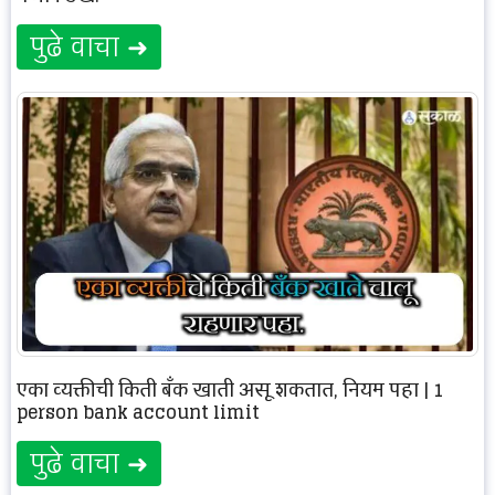
पुढे वाचा ➜
एका व्यक्तीची किती बँक खाती असू शकतात, नियम पहा | 1
person bank account limit
पुढे वाचा ➜