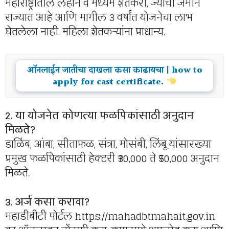
महाराष्ट्रातील लहान व मध्यम शेतकरी, ज्यांची जमीन
राज्यात आहे आणि मागील 3 वर्षांत योजनेचा लाभ
घेतलेला नाही. महिला शेतकऱ्यांना प्राधान्य.
ऑनलाईन जातीचा दाखला कसा काढायचा | how to
apply for cast certificate.
2. या योजनेत कोणत्या फळपिकांसाठी अनुदान
मिळते?
डाळिंब, आंबा, सीताफळ, संत्रा, मोसंबी, लिंबू यांसारख्या
प्रमुख फळपिकांसाठी हेक्टरी ₹30,000 ते ₹50,000 अनुदान
मिळते.
3. अर्ज कसा करावा?
महाडीबीटी पोर्टल https://mahadbtmahait.gov.in