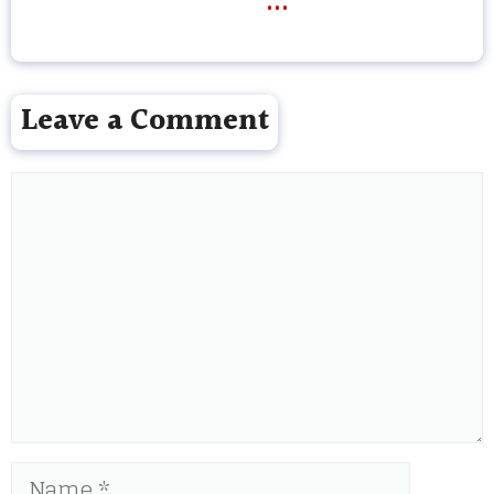
Leave a Comment
Comment
Name