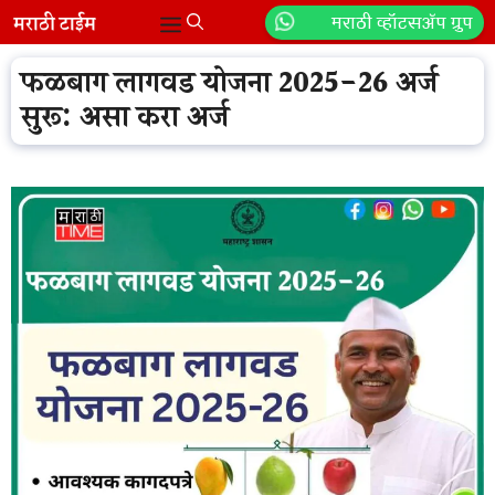
Skip
मराठी व्हॉटसॲप ग्रुप
Menu
to
content
फळबाग लागवड योजना 2025-26 अर्ज
सुरू: असा करा अर्ज