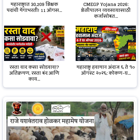
CMEGP Yojana 2026:
महाराष्ट्रात 30,209 शिक्षक
शेळीपालन व्यवसायासाठी
पदांची मेगाभरती! 11 ऑगस...
कर्जासोबत...
रस्ता वाद कसा सोडवावा?
महाराष्ट्र हवामान अंदाज ६ ते १०
अतिक्रमण, रस्ता बंद आणि
ऑगस्ट २०२६: कोकण-घ...
काय...