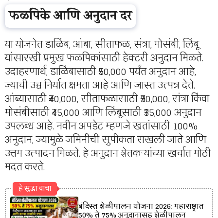
फळपिके आणि अनुदान दर
या योजनेत डाळिंब, आंबा, सीताफळ, संत्रा, मोसंबी, लिंबू
यांसारखी प्रमुख फळपिकांसाठी हेक्टरी अनुदान मिळते.
उदाहरणार्थ, डाळिंबासाठी ₹50,000 पर्यंत अनुदान आहे,
ज्याची उच्च निर्यात क्षमता आहे आणि जास्त उत्पन्न देते.
आंब्यासाठी ₹40,000, सीताफळासाठी ₹30,000, संत्रा किंवा
मोसंबीसाठी ₹45,000 आणि लिंबूसाठी ₹35,000 अनुदान
उपलब्ध आहे. नवीन अपडेट म्हणजे खतांसाठी 100%
अनुदान, ज्यामुळे जमिनीची सुपीकता राखली जाते आणि
उत्तम उत्पादन मिळते. हे अनुदान शेतकऱ्यांच्या खर्चात मोठी
मदत करते.
हे सुद्धा वाचा
बंदिस्त शेळीपालन योजना 2026: महाराष्ट्रात
50% ते 75% अनुदानासह शेळीपालन