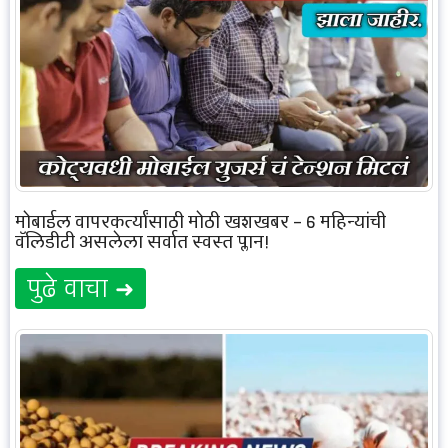
मोबाईल वापरकर्त्यांसाठी मोठी खुशखबर – 6 महिन्यांची
वॅलिडीटी असलेला सर्वात स्वस्त प्लान!
पुढे वाचा ➜