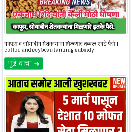
कापूस व सोयाबीन शेतकऱ्यांना मिळणार तब्बल एवढे पैसे |
cotton and soybean farming subsidy
पुढे वाचा ➜