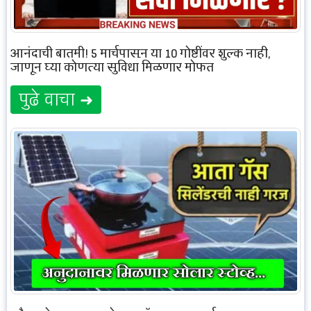
आनंदाची बातमी! 5 मार्चपासून या 10 गोष्टींवर शुल्‍क नाही,
जाणून घ्या कोणत्या सुविधा मिळणार मोफत
पुढे वाचा ➜