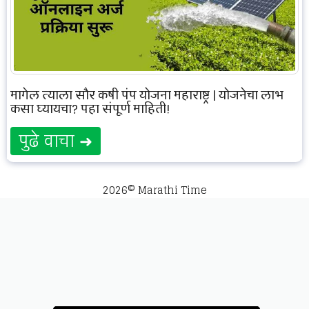
मागेल त्याला सौर कृषी पंप योजना महाराष्ट्र | योजनेचा लाभ
कसा घ्यायचा? पहा संपूर्ण माहिती!
पुढे वाचा ➜
2026© Marathi Time