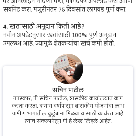
वर ऑनलाइन नोंदणी करा, कागदपत्रे अपलोड करा आणि
सबमिट करा. मंजुरीनंतर 75 दिवसांत लागवड पूर्ण करा.
4. खतांसाठी अनुदान किती आहे?
नवीन अपडेटनुसार खतांसाठी 100% पूर्ण अनुदान
उपलब्ध आहे, ज्यामुळे शेतकऱ्यांचा खर्च कमी होतो.
सचिन पाटील
नमस्कार, मी सचिन पाटील, शासकीय कार्यालयात काम
करता करता, बऱ्याच वर्षांपासून शासकीय योजनांचा लाभ
ग्रामीण भागातील कुटुंबांना मिळवा यासाठी कार्यरत आहे.
त्याच संकल्पनेतून मी हे लेख लिहले आहेत.
...