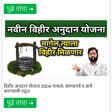
पुढे वाचा ➜
विहीर अनुदान योजना 2024| पात्रता, कागदपत्रे व अर्ज
करण्याची पद्धत
पुढे वाचा ➜