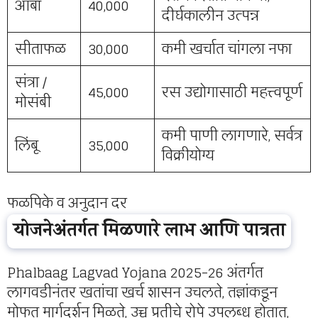
आंबा
40,000
दीर्घकालीन उत्पन्न
सीताफळ
30,000
कमी खर्चात चांगला नफा
संत्रा /
45,000
रस उद्योगासाठी महत्त्वपूर्ण
मोसंबी
कमी पाणी लागणारे, सर्वत्र
लिंबू
35,000
विक्रीयोग्य
फळपिके व अनुदान दर
योजनेअंतर्गत मिळणारे लाभ आणि पात्रता
Phalbaag Lagvad Yojana 2025-26 अंतर्गत
लागवडीनंतर खतांचा खर्च शासन उचलते, तज्ञांकडून
मोफत मार्गदर्शन मिळते, उच्च प्रतीचे रोपे उपलब्ध होतात,