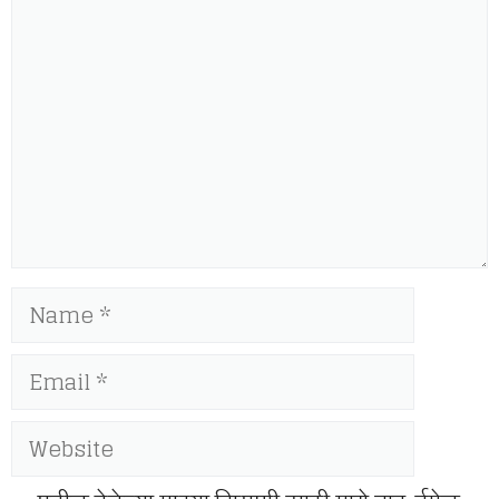
Comment
Name
Email
Website