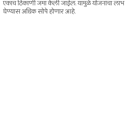
एकाच ठिकाणी जमा केली जाईल. यामुळे योजनांचा लाभ
घेण्यास अधिक सोपे होणार आहे.