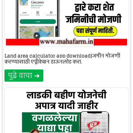
Land area calculator app download|जमीन मोजणी
करण्यासाठी एप्लीकेशन डाऊनलोड करा.
पुढे वाचा ➜