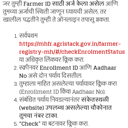
जर तुम्ही
Farmer ID साठी अर्ज केला असेल
आणि
तुमच्या अर्जाची स्थिती जाणून घ्यायची असेल, तर
खालील पद्धतीने तुम्ही ते ऑनलाइन तपासू शकता.
सर्वप्रथम
https://mhfr.agristack.gov.in/farmer-
registry-mh/#/checkEnrolmentStatus
या अधिकृत लिंकवर क्लिक करा.
स्क्रीनवर
Enrollment ID
आणि
Aadhaar
No
असे दोन पर्याय दिसतील.
तुम्हाला माहित असलेल्या पर्यायावर क्लिक करा
(Enrollment ID किंवा Aadhaar No).
संबंधित पर्याय निवडल्यानंतर
संकेतस्थळी
(website) उपलब्ध असलेल्या चौकोनात
तुमचा नंबर टाका
.
“Check”
या बटनावर क्लिक करा.