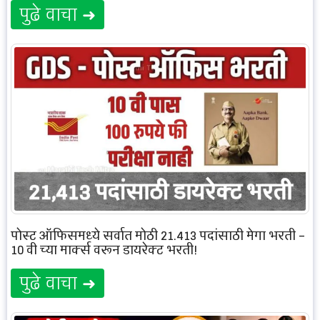
पुढे वाचा ➜
पोस्ट ऑफिसमध्ये सर्वात मोठी 21,413 पदांसाठी मेगा भरती –
10 वी च्या मार्क्स वरून डायरेक्ट भरती!
पुढे वाचा ➜