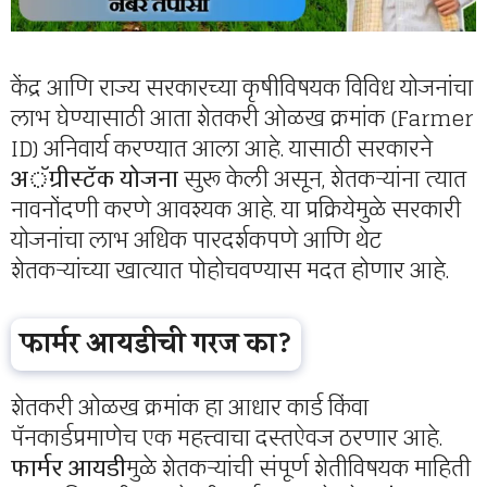
केंद्र आणि राज्य सरकारच्या कृषीविषयक विविध योजनांचा
लाभ घेण्यासाठी आता शेतकरी ओळख क्रमांक (Farmer
ID) अनिवार्य करण्यात आला आहे. यासाठी सरकारने
अॅग्रीस्टॅक योजना
सुरू केली असून, शेतकऱ्यांना त्यात
नावनोंदणी करणे आवश्यक आहे. या प्रक्रियेमुळे सरकारी
योजनांचा लाभ अधिक पारदर्शकपणे आणि थेट
शेतकऱ्यांच्या खात्यात पोहोचवण्यास मदत होणार आहे.
फार्मर आयडीची गरज का?
शेतकरी ओळख क्रमांक हा आधार कार्ड किंवा
पॅनकार्डप्रमाणेच एक महत्त्वाचा दस्तऐवज ठरणार आहे.
फार्मर आयडी
मुळे शेतकऱ्यांची संपूर्ण शेतीविषयक माहिती