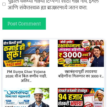
पुढील वेळेच्या माझ्या टिप्पणी साठी माझे नाव, ईमेल
आणि संकेतस्थळ ह्या ब्राउझरमध्ये जतन करा.
रक्षाबंधनापूर्वी लाडक्या
PM Surya Ghar Yojana
बहिणींना मिळणार का 3000 र...
2026: वीज बिल कमीच नाही,
अतिर...