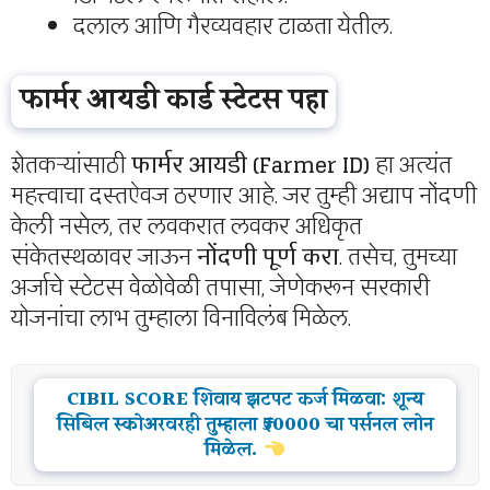
दलाल आणि गैरव्यवहार टाळता येतील.
फार्मर आयडी कार्ड स्टेटस पहा
शेतकऱ्यांसाठी
फार्मर आयडी (Farmer ID)
हा अत्यंत
महत्त्वाचा दस्तऐवज ठरणार आहे. जर तुम्ही अद्याप नोंदणी
केली नसेल, तर लवकरात लवकर अधिकृत
संकेतस्थळावर जाऊन
नोंदणी पूर्ण करा
. तसेच, तुमच्या
अर्जाचे स्टेटस वेळोवेळी तपासा, जेणेकरून सरकारी
योजनांचा लाभ तुम्हाला विनाविलंब मिळेल.
CIBIL SCORE शिवाय झटपट कर्ज मिळवा: शून्य
सिबिल स्कोअरवरही तुम्हाला ₹50000 चा पर्सनल लोन
मिळेल.