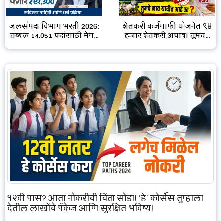
जलसंपदा विभाग भरती 2026:
शेतकरी कर्जमाफी योजनेत ९४
तब्बल 14,051 पदांसाठी मेग...
हजार शेतकरी अपात्र! तुमच...
१२वी पास? आता नोकरीची चिंता सोडा! ‘हे’ कोर्सेस तुम्हाला
देतील लाखोंचे पॅकेज आणि सुरक्षित भविष्य!