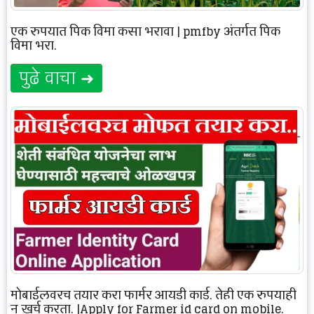
एक रुपयात पिक विमा कसा भरावा | pmfby अंतर्गत पिक
विमा भरा.
पुढे वाचा ➜
मोबाईलवरच तयार करा फार्मर आयडी कार्ड, तेही एक रुपयाही
न खर्च करता. |Apply for Farmer id card on mobile.