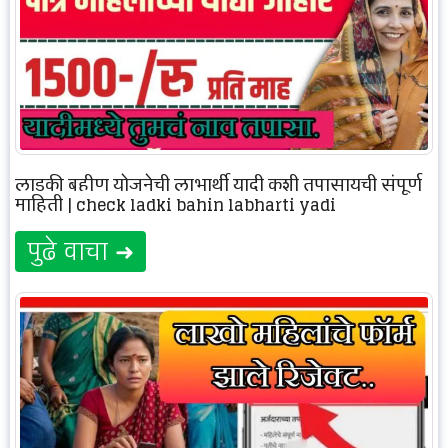
लाडकी बहीण योजनेची लाभार्थी यादी कशी तपासायची संपूर्ण
माहिती | check ladki bahin labharti yadi
पुढे वाचा ➜