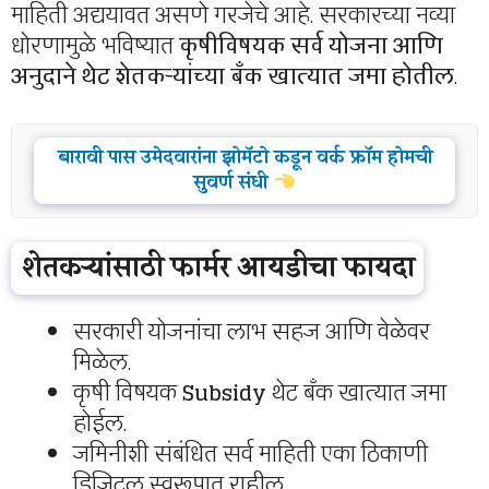
माहिती अद्ययावत असणे गरजेचे आहे. सरकारच्या नव्या
धोरणामुळे भविष्यात
कृषीविषयक सर्व योजना आणि
अनुदाने थेट शेतकऱ्यांच्या बँक खात्यात जमा होतील
.
बारावी पास उमेदवारांना झोमॅटो कडून वर्क फ्रॉम होमची
सुवर्ण संधी
शेतकऱ्यांसाठी फार्मर आयडीचा फायदा
सरकारी योजनांचा लाभ सहज आणि वेळेवर
मिळेल.
कृषी विषयक
Subsidy
थेट बँक खात्यात जमा
होईल.
जमिनीशी संबंधित सर्व माहिती एका ठिकाणी
डिजिटल स्वरूपात राहील.