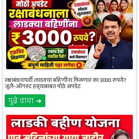
रक्षाबंधनापूर्वी लाडक्या बहिणींना मिळणार का 3000 रुपये?
जुलै-ऑगस्ट हप्त्याबाबत मोठे अपडेट
पुढे वाचा ➜