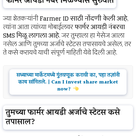
फार्मर आयडी नंबर मिळण्यास सुरुवात
ज्या शेतकऱ्यांनी
Farmer ID साठी नोंदणी केली आहे
,
त्यांना आता त्यांच्या मोबाईलवर
फार्मर आयडी नंबरचा
SMS मिळू लागला आहे
. जर तुम्हाला हा मेसेज आला
नसेल आणि तुमच्या अर्जाचे स्टेटस तपासायचे असेल, तर
ते कसे करायचे याची संपूर्ण माहिती येथे दिली आहे.
सध्याच्या मार्केटमध्ये गुंतवणूक करावी का, पहा तज्ञांनी
काय सांगितले. | Can I invest share market
now?
तुमच्या फार्मर आयडी अर्जाचे स्टेटस कसे
तपासाल?