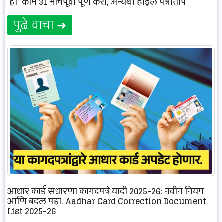
‘ही’ कामे 31 मार्चपूर्वी पूर्ण करा, अन्यथा होईल पश्चाताप
पुढे वाचा ➜
आधार कार्ड सुधारणा कागदपत्रे यादी 2025-26: नवीन नियम
आणि बदल पहा. Aadhar Card Correction Document
List 2025-26