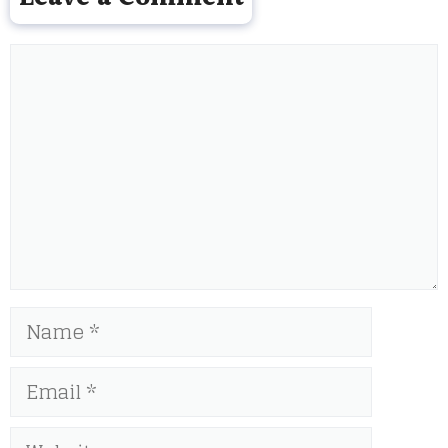
Comment
Name
Email
Website