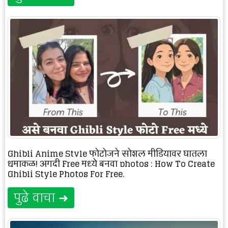
Ghibli Anime Style फोटोजने सोशल मीडियावर घातला
धुमाकूळ! अगदी Free मध्ये बनवा photos : How To Create
Ghibli Style Photos For Free.
पुढे वाचा ➜