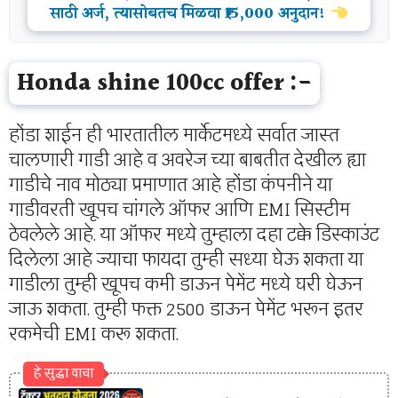
साठी अर्ज, त्यासोबतच मिळवा ₹15,000 अनुदान!
Honda shine 100cc offer :-
होंडा शाईन ही भारतातील मार्केटमध्ये सर्वात जास्त
चालणारी गाडी आहे व अवरेज च्या बाबतीत देखील ह्या
गाडीचे नाव मोठ्या प्रमाणात आहे होंडा कंपनीने या
गाडीवरती खूपच चांगले ऑफर आणि EMI सिस्टीम
ठेवलेले आहे. या ऑफर मध्ये तुम्हाला दहा टक्के डिस्काउंट
दिलेला आहे ज्याचा फायदा तुम्ही सध्या घेऊ शकता या
गाडीला तुम्ही खूपच कमी डाऊन पेमेंट मध्ये घरी घेऊन
जाऊ शकता. तुम्ही फक्त 2500 डाऊन पेमेंट भरून इतर
रकमेची EMI करू शकता.
हे सुद्धा वाचा