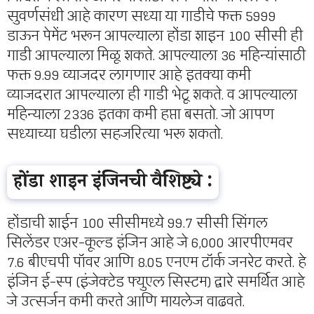
सुवर्णसंधी आहे कारण सध्या या गाडीचे फक्त 5999
डाऊन पेमेंट भरून आपल्याला होंडा शाइन 100 सीसी ही
गाडी आपल्याला मिळू शकते. आपल्याला 36 महिन्यांसाठी
फक्त 9.99 व्याजदर लागणार आहे इतक्या कमी
व्याजदरात आपल्याला ही गाडी भेटू शकते. व आपल्याला
महिन्याला 2336 इतका कमी हप्ता बसतो. जो आपण
सध्याच्या घडीला सहजरित्या भरू शकतो.
होंडा शाइन इंजिनची वैशिष्ट्ये :
होंडाची शाईन 100 सीसीमध्ये 99.7 सीसी सिंगल
सिलेंडर एअर-कूल्ड इंजिन आहे जे 6,000 आरपीएमवर
7.6 बीएचपी पॉवर आणि 8.05 एनएम टॉर्क जनरेट करते. हे
इंजिन ई-स्प (इंजेक्टेड फ्युएल सिस्टम) द्वारे समर्थित आहे
जे उत्सर्जन कमी करते आणि मायलेज वाढवते.