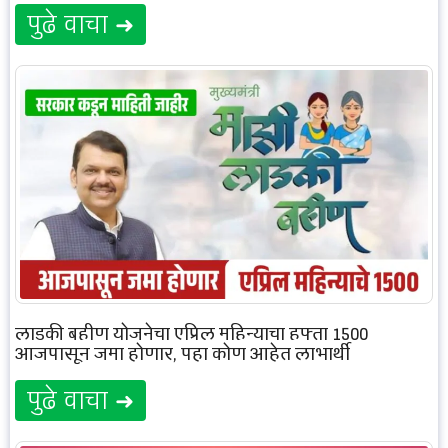
पुढे वाचा ➜
लाडकी बहीण योजनेचा एप्रिल महिन्याचा हफ्ता 1500
आजपासून जमा होणार, पहा कोण आहेत लाभार्थी
पुढे वाचा ➜