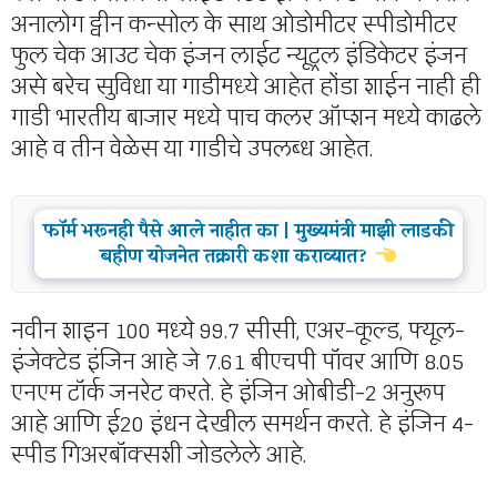
अनालोग ट्वीन कन्सोल के साथ ओडोमीटर स्पीडोमीटर
फुल चेक आउट चेक इंजन लाईट न्यूट्रल इंडिकेटर इंजन
असे बरेच सुविधा या गाडीमध्ये आहेत होंडा शाईन नाही ही
गाडी भारतीय बाजार मध्ये पाच कलर ऑप्शन मध्ये काढले
आहे व तीन वेळेस या गाडीचे उपलब्ध आहेत.
फॉर्म भरूनही पैसे आले नाहीत का | मुख्यमंत्री माझी लाडकी
बहीण योजनेत तक्रारी कशा कराव्यात?
नवीन शाइन 100 मध्ये 99.7 सीसी, एअर-कूल्ड, फ्यूल-
इंजेक्टेड इंजिन आहे जे 7.61 बीएचपी पॉवर आणि 8.05
एनएम टॉर्क जनरेट करते. हे इंजिन ओबीडी-2 अनुरूप
आहे आणि ई20 इंधन देखील समर्थन करते. हे इंजिन 4-
स्पीड गिअरबॉक्सशी जोडलेले आहे.