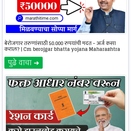
बेरोजगार तरुणांसाठी 50,000 रुपयांची मदत – अर्ज कसा
कराल? | Cm berojgar bhatta yojana Maharashtra
पुढे वाचा ➜