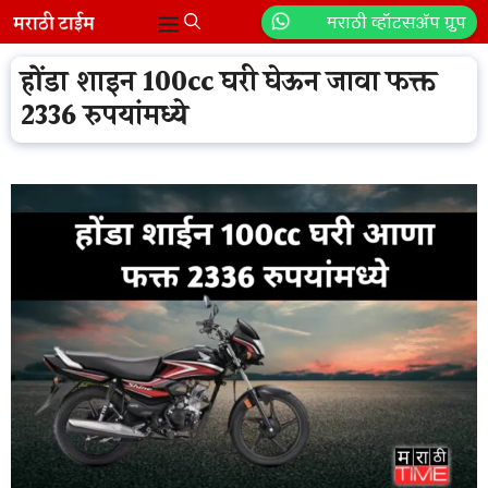
Skip
मराठी व्हॉटसॲप ग्रुप
Menu
to
content
होंडा शाइन 100cc घरी घेऊन जावा फक्त
2336 रुपयांमध्ये