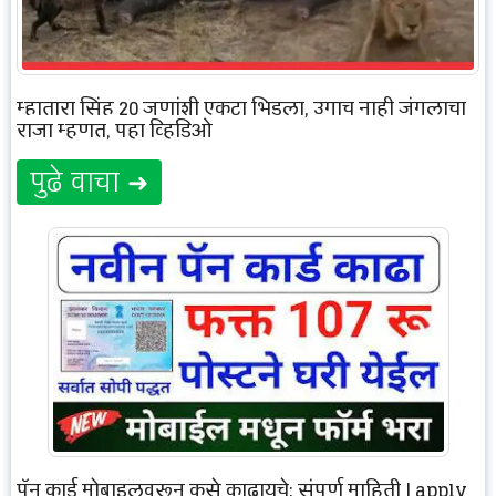
म्हातारा सिंह 20 जणांशी एकटा भिडला, उगाच नाही जंगलाचा
राजा म्हणत, पहा व्हिडिओ
पुढे वाचा ➜
पॅन कार्ड मोबाइलवरून कसे काढायचे: संपूर्ण माहिती | apply