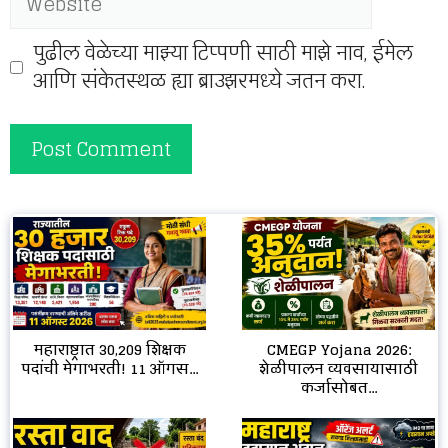
पुढील वेळेच्या माझ्या टिप्पणी साठी माझे नाव, ईमेल
आणि संकेतस्थळ ह्या ब्राउझरमध्ये जतन करा.
CMEGP Yojana 2026:
महाराष्ट्रात 30,209 शिक्षक
शेळीपालन व्यवसायासाठी
पदांची मेगाभरती! 11 ऑगस...
कर्जासोबत...