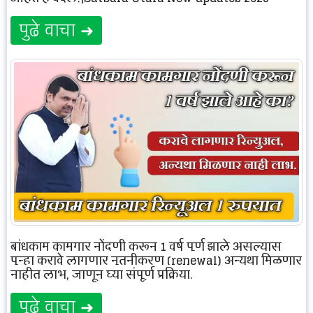
पुढे वाचा ➜
बांधकाम कामगार नोंदणी करून 1 वर्ष पूर्ण झाले असल्यास
पुन्हा करावे लागणार नुतनीकरण (renewal) अन्यथा मिळणार
नाहीत लाभ, जाणून घ्या संपूर्ण प्रक्रिया.
पुढे वाचा ➜