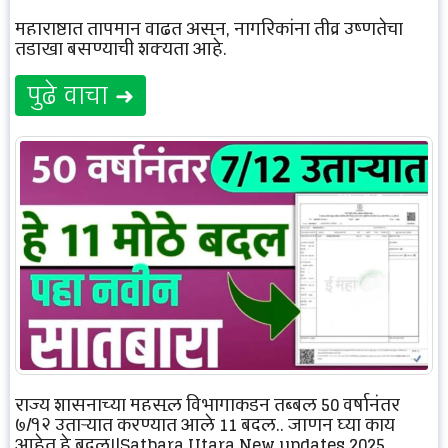
महाराष्ट्रात तापमान वाढत असून, नागरिकांना तीव्र उष्णतेचा
तडाखा बसण्याची शक्यता आहे.
पुढे वाचा ➜
राज्य शासनाच्या महसूल विभागाकडून तब्बल 50 वर्षानंतर
७/१२ उताऱ्यात करण्यात आले 11 बदल.. जाणून घ्या काय
आहेत हे बदल!|Satbara Utara New updates 2025