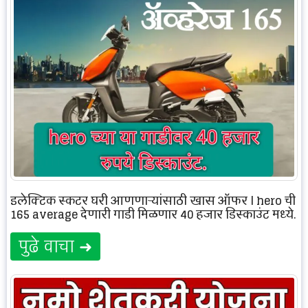
इलेक्ट्रिक स्कूटर घरी आणणाऱ्यांसाठी खास ऑफर | hero ची
165 average देणारी गाडी मिळणार 40 हजार डिस्काउंट मध्ये.
पुढे वाचा ➜