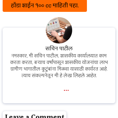
होंडा शाईन १०० cc माहिती पहा.
सचिन पाटील
नमस्कार, मी सचिन पाटील, शासकीय कार्यालयात काम
करता करता, बऱ्याच वर्षांपासून शासकीय योजनांचा लाभ
ग्रामीण भागातील कुटुंबांना मिळवा यासाठी कार्यरत आहे.
त्याच संकल्पनेतून मी हे लेख लिहले आहेत.
...
Leave a Comment