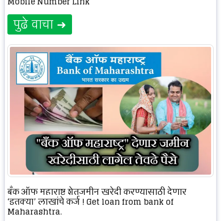
Mobile Number Link
पुढे वाचा ➜
बँक ऑफ महाराष्ट्र शेतजमीन खरेदी करण्यासाठी देणार
‘इतक्या’ लाखांचे कर्ज ! Get loan from bank of
Maharashtra.