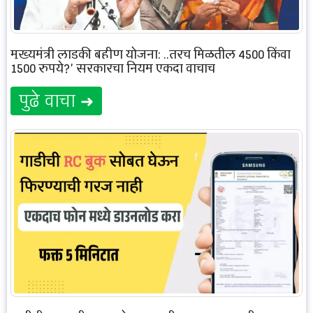
मुख्यमंत्री लाडकी बहीण योजना: ..तरच मिळतील 4500 किंवा
1500 रुपये?’ सरकारचा नियम एकदा वाचाच
पुढे वाचा ➜