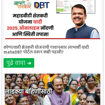
कोणत्याही शेतकरी योजनांची गावानुसार लाभार्थी यादी
mahaDBT पोर्टल वरून कशी पहावी?
पुढे वाचा ➜