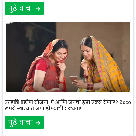
पुढे वाचा ➜
लाडकी बहीण योजना: मे आणि जूनचा हप्ता एकत्र येणार? ३०००
रुपये खात्यात जमा होण्याची शक्यता!
पुढे वाचा ➜