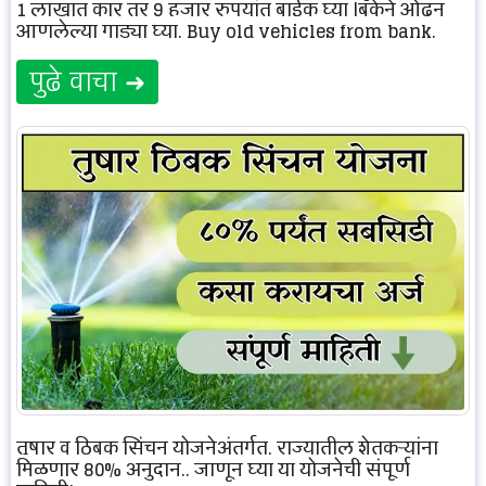
1 लाखात कार तर 9 हजार रुपयांत बाईक घ्या |बँकेने ओढून
आणलेल्या गाड्या घ्या. Buy old vehicles from bank.
पुढे वाचा ➜
तुषार व ठिबक सिंचन योजनेअंतर्गत, राज्यातील शेतकऱ्यांना
मिळणार 80% अनुदान.. जाणून घ्या या योजनेची संपूर्ण