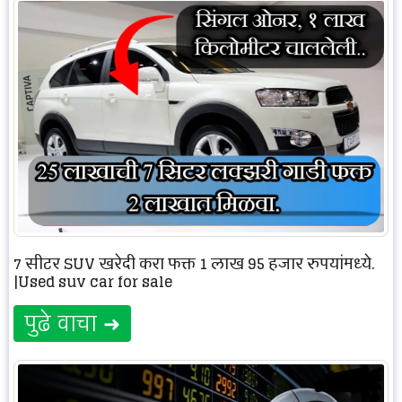
7 सीटर SUV खरेदी करा फक्त 1 लाख 95 हजार रुपयांमध्ये.
|Used suv car for sale
पुढे वाचा ➜