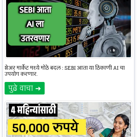
शेअर मार्केट मध्ये मोठे बदल : SEBI आता या ठिकाणी AI चा
उपयोग करणार.
पुढे वाचा ➜