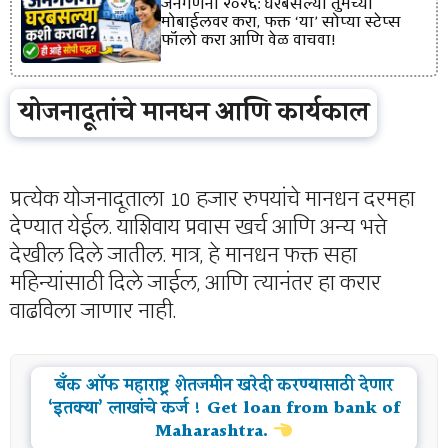
जनगणना २०२६: घरबसल्या तुमच्या
मोबाईलवर करा, फक्त ‘या’ सोप्या स्टेप्स
फॉलो करा आणि वेळ वाचवा!
योजनादूतांचे मानधन आणि कार्यकाल
प्रत्येक योजनादूताला 10 हजार रुपयांचे मानधन दरमहा
देण्यात येईल. याशिवाय प्रवास खर्च आणि अन्य भत्ते
देखील दिले जातील. मात्र, हे मानधन फक्त सहा
महिन्यांसाठी दिले जाईल, आणि त्यानंतर हा करार
वाढविला जाणार नाही.
बँक ऑफ महाराष्ट्र शेतजमीन खरेदी करण्यासाठी देणार
‘इतक्या’ लाखांचे कर्ज ! Get loan from bank of
Maharashtra.