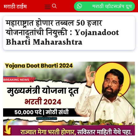
Skip
मराठी व्हॉटसॲप ग्रुप
Menu
to
content
महाराष्ट्रात होणार तब्बल 50 हजार
योजनादूतांची नियुक्ती : Yojanadoot
Bharti Maharashtra