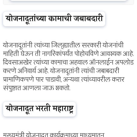
योजनादूतांच्या कामाची जबाबदारी
योजनादूतांनी त्यांच्या जिल्ह्यातील सरकारी योजनांची
माहिती घेऊन ती नागरिकांपर्यंत पोहोचविणे आवश्यक आहे.
दिवसाअखेर त्यांच्या कामाचा अहवाल ऑनलाईन अपलोड
करणे अनिवार्य आहे. योजनादूतांनी त्यांची जबाबदारी
प्रामाणिकपणे पार पाडावी, अन्यथा त्यांच्यावरील करार
संपुष्टात आणला जाऊ शकतो.
योजनादूत भरती महाराष्ट्र
मुख्यमंत्री योजनादूत कार्यक्रमाच्या माध्यमातून