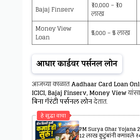
₹10,000 – ₹10
Bajaj Finserv
लाख
Money View
₹5,000 – ₹5 लाख
Loan
आधार कार्डवर पर्सनल लोन
आजच्या काळात
Aadhaar Card Loan Onl
ICICI, Bajaj Finserv, Money View
यांसा
बिना गॅरंटी पर्सनल लोन
देतात.
हे सुद्धा वाचा
PM Surya Ghar Yojana 202
12 लाख कुटुंबांनी कमावले 