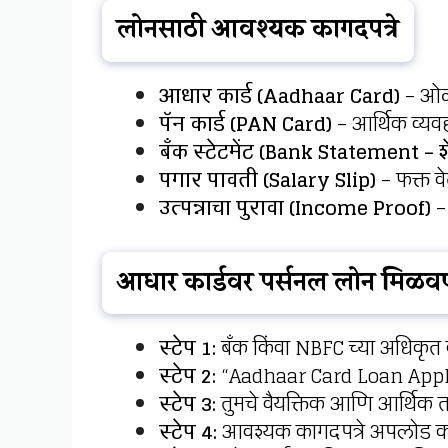
लोनसाठी आवश्यक कागदपत्रे
आधार कार्ड (Aadhaar Card)
– ओळख
पॅन कार्ड (PAN Card)
– आर्थिक व्यव
बँक स्टेटमेंट (Bank Statement – शे
पगार पावती (Salary Slip)
– फक्त वे
उत्पन्नाचा पुरावा (Income Proof)
–
आधार कार्डवर पर्सनल लोन मिळवण्य
स्टेप 1:
बँक किंवा NBFC च्या अधिकृत व
स्टेप 2:
“Aadhaar Card Loan Apply
स्टेप 3:
तुमचे वैयक्तिक आणि आर्थिक 
स्टेप 4:
आवश्यक कागदपत्रे अपलोड क