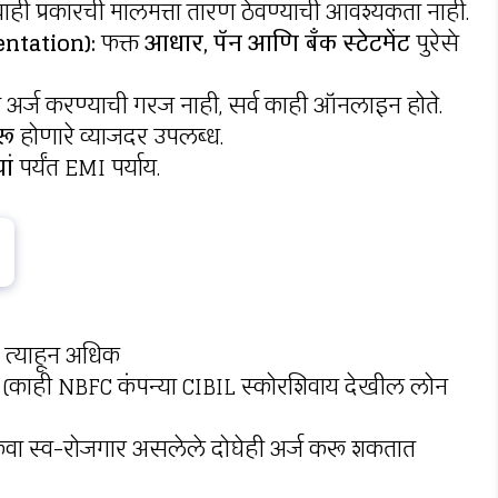
ही प्रकारची मालमत्ता तारण ठेवण्याची आवश्यकता नाही.
ntation):
फक्त
आधार, पॅन आणि बँक स्टेटमेंट
पुरेसे
अर्ज करण्याची गरज नाही, सर्व काही ऑनलाइन होते.
रू
होणारे व्याजदर उपलब्ध.
ां
पर्यंत EMI पर्याय.
ा त्याहून अधिक
्त (काही NBFC कंपन्या CIBIL स्कोरशिवाय देखील लोन
िंवा स्व-रोजगार असलेले दोघेही अर्ज करू शकतात