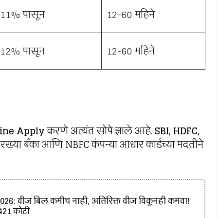
11% पासून
12-60 महिने
12% पासून
12-60 महिने
ine Apply
करणे अत्यंत सोपे झाले आहे.
SBI, HDFC,
रख्या बँका आणि NBFC कंपन्या आधार कार्डच्या मदतीने
6: वीज बिल कमीच नाही, अतिरिक्त वीज विकूनही कमवा!
₹421 कोटी