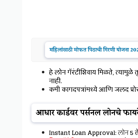
महिलांसाठी मोफत पिठाची गिरणी योजना
हे लोन गॅरंटीशिवाय मिळते, त्यामुळ
नाही.
कमी कागदपत्रांमध्ये आणि जलद प्रो
आधार कार्डवर पर्सनल लोनचे फायद
Instant Loan Approval:
लोन
5 त