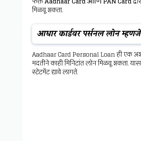
फक्त
Aadhaar Card आणि PAN Card
द्वा
मिळवू शकता.
आधार कार्डवर पर्सनल लोन म्हणज
Aadhaar Card Personal Loan ही एक अशी स
मदतीने काही मिनिटांत लोन मिळवू शकता. यासाठ
स्टेटमेंट द्यावे लागते.