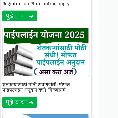
Registration Plate online apply
पुढे वाचा ➜
शेतकऱ्यांसाठी मोठी सुवर्णसंधी! मोफत
पाइपलाइन अनुदान कसे मिळवायचे..
पुढे वाचा ➜