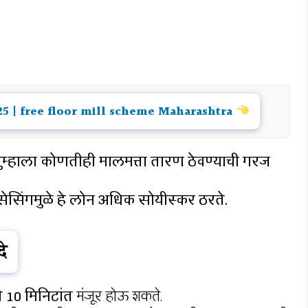
 2025 | free floor mill scheme Maharashtra
े तुम्हाला कोणतीही मालमत्ता तारण ठेवण्याची गरज
सेसिंगमुळे हे लोन अधिक सोयीस्कर ठरते.
े
े 10 मिनिटांत
मंजूर होऊ शकते.