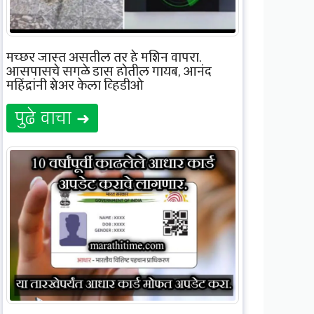
मच्छर जास्त असतील तर हे मशिन वापरा,
आसपासचे सगळे डास होतील गायब, आनंद
महिंद्रांनी शेअर केला व्हिडीओ
पुढे वाचा ➜