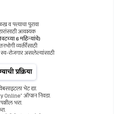
 व पत्त्याचा पुरावा
हारांसाठी आवश्यक
वटच्या 6 महिन्यांचे)
तनभोगी व्यक्तींसाठी
 स्व-रोजगार असलेल्यांसाठी
ाची प्रक्रिया
ेबसाइटला भेट द्या.
 Online” ऑप्शन निवडा.
तपशील भरा.
रा.