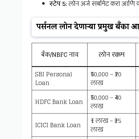
स्टेप 5:
लोन अर्ज सबमिट करा आणि काह
पर्सनल लोन देणाऱ्या प्रमुख बँका
बँक/NBFC नाव
लोन रक्कम
SBI Personal
₹50,000 – ₹20
Loan
लाख
₹50,000 – ₹40
HDFC Bank Loan
लाख
₹1 लाख – ₹25
ICICI Bank Loan
लाख