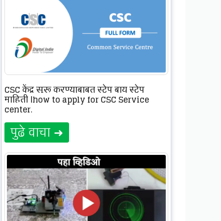
CSC केंद्र सुरू करण्याबाबत स्टेप बाय स्टेप
माहिती |how to apply for CSC Service
center.
पुढे वाचा ➜